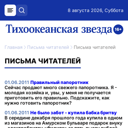
8 августа 2026, Суббота
меню
поиск
возрастное ограничение 16+
ссылка на главную
Главная
Письма читателей
Письма читателей
ПИСЬМА ЧИТАТЕЛЕЙ
01.06.2011
Правильный папоротник
Сейчас продают много свежего папоротника. Я -
молодая хозяйка и, увы, у меня не получается
приготовить его правильно. Подскажите, как
нужно готовить папоротник?
01.06.2011
Не было забот - купила бабка бритву
В середине декабря прошлого года купила в одном
из магазинов на Амурском бульваре подарок внуку