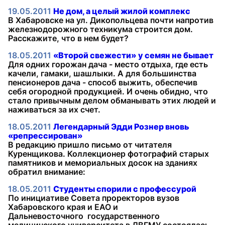
19.05.2011
Не дом, а целый жилой комплекс
В Хабаровске на ул. Дикопольцева почти напротив
железнодорожного техникума строится дом.
Расскажите, что в нем будет?
18.05.2011
«Второй свежести» у семян не бывает
Для одних горожан дача - место отдыха, где есть
качели, гамаки, шашлыки. А для большинства
пенсионеров дача - способ выжить, обеспечив
себя огородной продукцией. И очень обидно, что
стало привычным делом обманывать этих людей и
наживаться за их счет.
18.05.2011
Легендарный Эдди Рознер вновь
«репрессирован»
В редакцию пришло письмо от читателя
Куренщикова. Коллекционер фотографий старых
памятников и мемориальных досок на зданиях
обратил внимание:
18.05.2011
Студенты спорили с профессурой
По инициативе Совета проректоров вузов
Хабаровского края и ЕАО и
Дальневосточного государственного