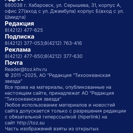
680038 г. Хабаровск, ул. Серышева, 31, корпус А,
офис 27(вход с ул. Джамбула) корпус Б(вход с ул.
Шмидта)
Редакция
8(4212) 477-625
Подписка
8(4212) 377-053;
8(4212) 763-416
Реклама
8(4212) 477-650;
8(4212) 377-630
Почта
Reader@toz.khv.ru
© 2011 –2025, АО "Редакция "Тихоокеанская
звезда"
Все права на материалы, опубликованные на
настоящем сайте, принадлежат АО "Редакция
"Тихоокеанская звезда"
Любое использование материалов и новостей
сайта допускается только с разрешения редакции
с обязательной гиперссылкой (hiperlink) на
сайт http://toz.su
Часть изображений взяты из открытых