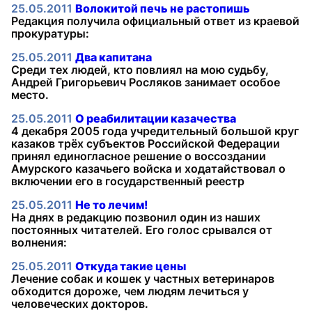
25.05.2011
Волокитой печь не растопишь
Редакция получила официальный ответ из краевой
прокуратуры:
25.05.2011
Два капитана
Среди тех людей, кто повлиял на мою судьбу,
Андрей Григорьевич Росляков занимает особое
место.
25.05.2011
О реабилитации казачества
4 декабря 2005 года учредительный большой круг
казаков трёх субъектов Российской Федерации
принял единогласное решение о воссоздании
Амурского казачьего войска и ходатайствовал о
включении его в государственный реестр
25.05.2011
Не то лечим!
На днях в редакцию позвонил один из наших
постоянных читателей. Его голос срывался от
волнения:
25.05.2011
Откуда такие цены
Лечение собак и кошек у частных ветеринаров
обходится дороже, чем людям лечиться у
человеческих докторов.