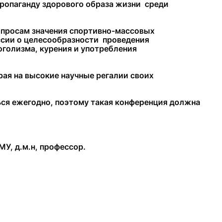
пропаганду здорового образа жизни среди
опросам значения спортивно-массовых
ссии о целесообразности проведения
голизма, курения и употребления
рая на высокие научные регалии своих
ся ежегодно, поэтому такая конференция должна
У, д.м.н, профессор.