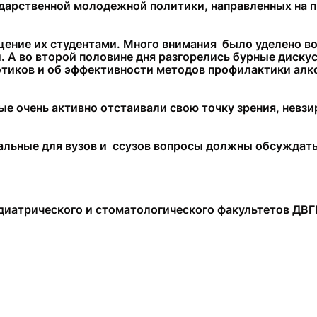
ударственной молодежной политики, направленных на 
щение их студентами. Много внимания было уделено в
. А во второй половине дня разгорелись бурныe диску
тиков и об эффективности методов профилактики алко
е очень активно отстаивали свою точку зрения, невзи
альные для вузов и ссузов вопросы должны обсуждать
едиатрического и стоматологического факультетов ДВГМ