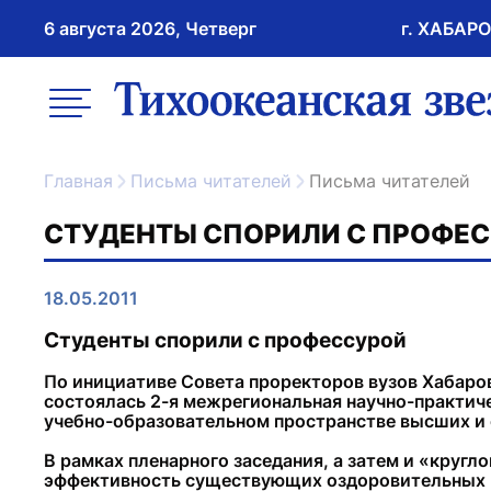
6 августа 2026, Четверг
г. ХАБАР
возрастное ограничение 16+
меню
ссылка на главну
Главная
Письма читателей
Письма читателей
СТУДЕНТЫ СПОРИЛИ С ПРОФЕ
18.05.2011
Студенты спорили с профессурой
По инициативе Совета проректоров вузов Хабаро
состоялась 2-я межрегиональная научно-практич
учебно-образовательном пространстве высших и 
В рамках пленарного заседания, а затем и «круг
эффективность существующих оздоровительных пр