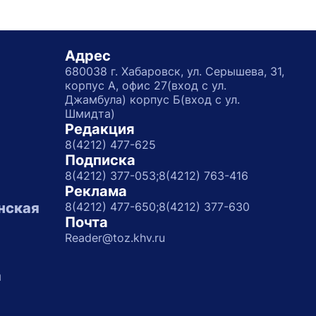
Адрес
680038 г. Хабаровск, ул. Серышева, 31,
корпус А, офис 27(вход с ул.
Джамбула) корпус Б(вход с ул.
Шмидта)
Редакция
8(4212) 477-625
Подписка
8(4212) 377-053;
8(4212) 763-416
Реклама
нская
8(4212) 477-650;
8(4212) 377-630
Почта
Reader@toz.khv.ru
а