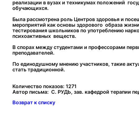
реализации в вузах и техникумах положений гос
обучающихся.
Была рассмотрена роль Центров здоровья и посе
мероприятий как основы здорового образа жизни
тестирования школьников по употреблению нарко
психоактивных веществ.
В спорах между студентами и профессорами первы
преподавателей.
По единодушному мнению участников, такие акту
стать традиционной.
Количество показов: 1271
Автор письма: С. РУДЬ, зав. кафедрой терапии п
Возврат к списку