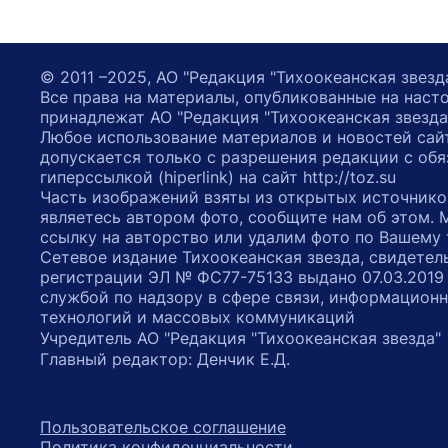
© 2011 –2025, АО "Редакция "Тихоокеанская звезд
Все права на материалы, опубликованные на наст
принадлежат АО "Редакция "Тихоокеанская звезда
Любое использование материалов и новостей сай
допускается только с разрешения редакции с обя
гиперссылкой (hiperlink) на сайт http://toz.su
Часть изображений взяты из открытых источнико
являетесь автором фото, сообщите нам об этом.
ссылку на авторство или удалим фото по Вашему
Сетевое издание Тихоокеанская звезда, свидетел
регистрации ЭЛ № ФС77-75133 выдано 07.03.2019
службой по надзору в сфере связи, информацион
технологий и массовых коммуникаций
Учредитель АО "Редакция "Тихоокеанская звезда
Главный редактор: Денчик Е.Д.
Пользовательское соглашение
Политика конфиденциальности