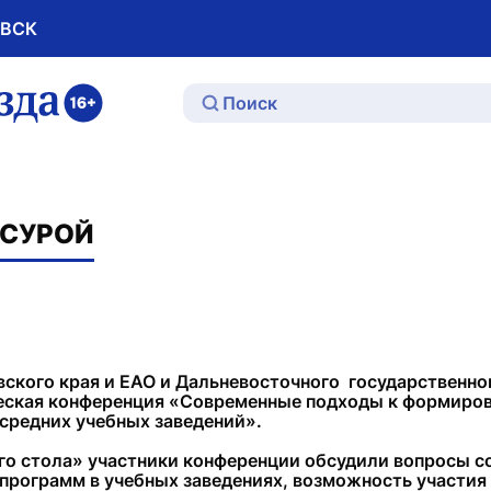
ОВСК
ю
ССУРОЙ
вского края и ЕАО и Дальневосточного государственн
еская конференция «Современные подходы к формирова
средних учебных заведений».
лого стола» участники конференции обсудили вопросы 
ограмм в учебных заведениях, возможность участия с