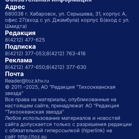
Адрес
680038 г. Хабаровск, ул. Серышева, 31, корпус А,
офис 27(вход с ул. Джамбула) корпус Б(вход с ул.
Шмидта)
Редакция
8(4212) 477-625
Подписка
8(4212) 377-053;
8(4212) 763-416
Реклама
8(4212) 477-650;
8(4212) 377-630
Почта
Reader@toz.khv.ru
© 2011 –2025, АО "Редакция "Тихоокеанская
звезда"
Все права на материалы, опубликованные на
настоящем сайте, принадлежат АО "Редакция
"Тихоокеанская звезда"
Любое использование материалов и новостей
сайта допускается только с разрешения редакции
с обязательной гиперссылкой (hiperlink) на
сайт http://toz.su