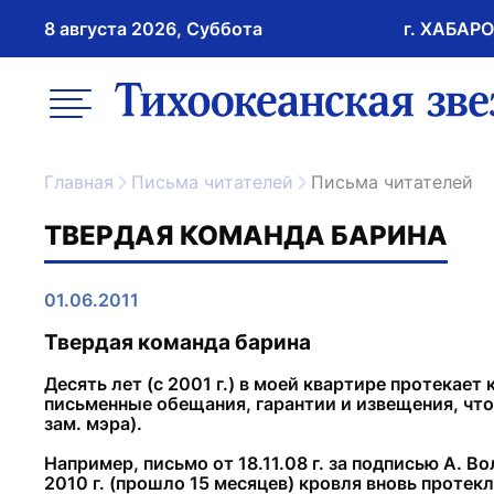
8 августа 2026, Суббота
г. ХАБАР
возрастное ограничение 16+
меню
ссылка на главну
Главная
Письма читателей
Письма читателей
ТВЕРДАЯ КОМАНДА БАРИНА
01.06.2011
Твердая команда барина
Десять лет (с 2001 г.) в моей квартире протекает
письменные обещания, гарантии и извещения, что
зам. мэра).
Например, письмо от 18.11.08 г. за подписью А. 
2010 г. (прошло 15 месяцев) кровля вновь протек