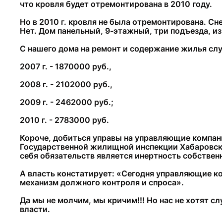
что кровля будет отремонтирована в 2010 году.
Но в 2010 г. кровля не была отремонтирована. Снег
Нет. Дом панельный, 9-этажный, три подъезда, из
С нашего дома на ремонт и содержание жилья сл
2007 г. - 1870000 руб.,
2008 г. - 2102000 руб.,
2009 г. - 2462000 руб.;
2010 г. - 2783000 руб.
Короче, добиться управы на управляющие компани
Государственной жилищной инспекции Хабаровск
себя обязательств является инертность собстве
А власть констатирует: «Сегодня управляющие ком
механизм должного контроля и спроса».
Да мы не молчим, мы кричим!!! Но нас не хотят сл
власти.