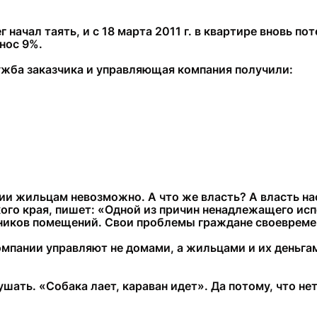
 начал таять, и с 18 марта 2011 г. в квартире вновь по
нос 9%.
ужба заказчика и управляющая компания получили:
и жильцам невозможно. А что же власть? А власть нас
ого края, пишет: «Одной из причин ненадлежащего ис
нников помещений. Свои проблемы граждане своевремен
пании управляют не домами, а жильцами и их деньгами
ушать. «Собака лает, караван идет». Да потому, что нет