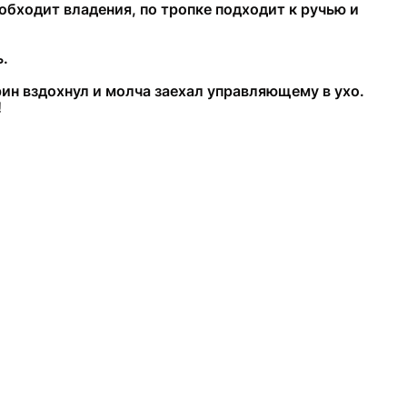
 обходит владения, по тропке подходит к ручью и
ь.
рин вздохнул и молча заехал управляющему в ухо.
!