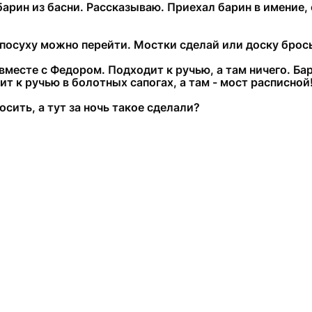
барин из басни. Рассказываю. Приехал барин в имение,
 посуху можно перейти. Мостки сделай или доску брос
вместе с Федором. Подходит к ручью, а там ничего. Ба
т к ручью в болотных сапогах, а там - мост расписной
осить, а тут за ночь такое сделали?