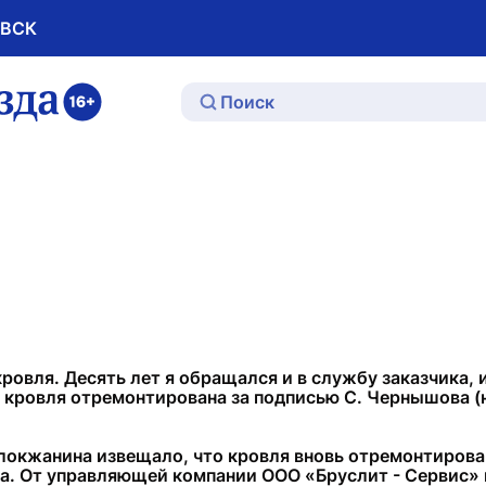
ОВСК
ю
 кровля. Десять лет я обращался и в службу заказчика,
 кровля отремонтирована за подписью С. Чернышова (
Волокжанина извещало, что кровля вновь отремонтирова
ла. От управляющей компании ООО «Бруслит - Сервис» п