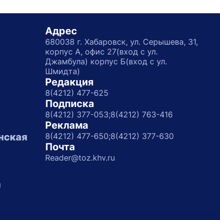
Адрес
680038 г. Хабаровск, ул. Серышева, 31,
корпус А, офис 27(вход с ул.
Джамбула) корпус Б(вход с ул.
Шмидта)
Редакция
8(4212) 477-625
Подписка
8(4212) 377-053;
8(4212) 763-416
Реклама
нская
8(4212) 477-650;
8(4212) 377-630
Почта
Reader@toz.khv.ru
а