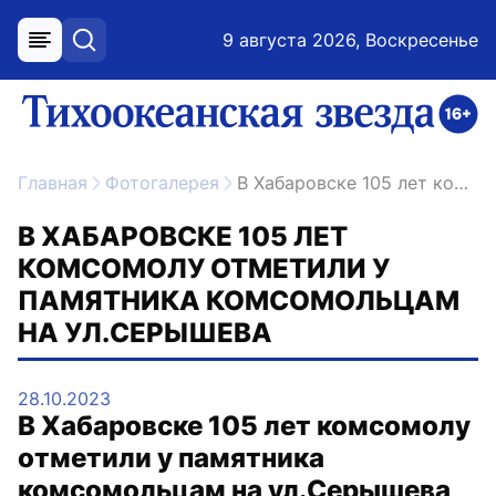
9 августа 2026, Воскресенье
меню
поиск
возрастное ограничение 16+
ссылка на главную
Главная
Фотогалерея
В Хабаровске 105 лет комсомолу отметили у памятника комсомольцам на ул.Серышева
В ХАБАРОВСКЕ 105 ЛЕТ
КОМСОМОЛУ ОТМЕТИЛИ У
ПАМЯТНИКА КОМСОМОЛЬЦАМ
НА УЛ.СЕРЫШЕВА
28.10.2023
В Хабаровске 105 лет комсомолу
отметили у памятника
комсомольцам на ул.Серышева