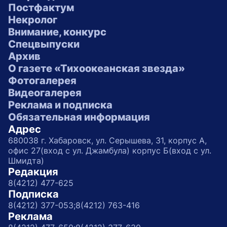
Постфактум
Некролог
Внимание, конкурс
Спецвыпуски
Архив
О газете «Тихоокеанская звезда»
Фотогалерея
Видеогалерея
Реклама и подписка
Обязательная информация
Адрес
680038 г. Хабаровск, ул. Серышева, 31, корпус А,
офис 27(вход с ул. Джамбула) корпус Б(вход с ул.
Шмидта)
Редакция
8(4212) 477-625
Подписка
8(4212) 377-053;
8(4212) 763-416
Реклама