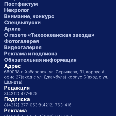
Постфактум
Некролог
Внимание, конкурс
Спецвыпуски
Архив
О газете «Тихоокеанская звезда»
Фотогалерея
Видеогалерея
Реклама и подписка
Обязательная информация
Адрес
680038 г. Хабаровск, ул. Серышева, 31, корпус А,
офис 27(вход с ул. Джамбула) корпус Б(вход с ул.
Шмидта)
Редакция
8(4212) 477-625
Подписка
8(4212) 377-053;
8(4212) 763-416
Реклама