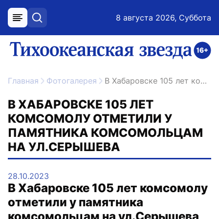
8 августа 2026, Суббота
меню
поиск
возрастное ограничение 16+
ссылка на главную
Главная
Фотогалерея
В Хабаровске 105 лет комсомолу отметили у памятника комсомольцам на ул.Серышева
В ХАБАРОВСКЕ 105 ЛЕТ
КОМСОМОЛУ ОТМЕТИЛИ У
ПАМЯТНИКА КОМСОМОЛЬЦАМ
НА УЛ.СЕРЫШЕВА
28.10.2023
В Хабаровске 105 лет комсомолу
отметили у памятника
комсомольцам на ул.Серышева