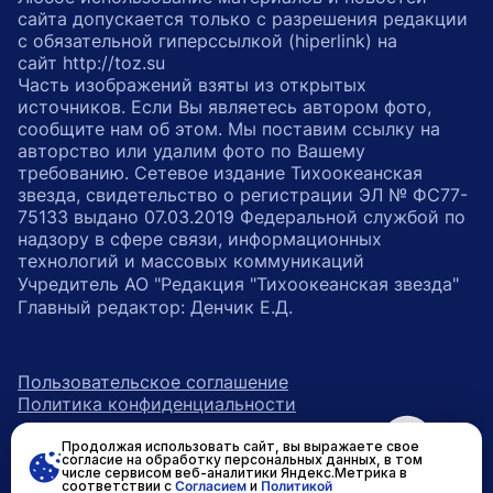
сайта допускается только с разрешения редакции
с обязательной гиперссылкой (hiperlink) на
сайт http://toz.su
Часть изображений взяты из открытых
источников. Если Вы являетесь автором фото,
сообщите нам об этом. Мы поставим ссылку на
авторство или удалим фото по Вашему
требованию. Сетевое издание Тихоокеанская
звезда, свидетельство о регистрации ЭЛ № ФС77-
75133 выдано 07.03.2019 Федеральной службой по
надзору в сфере связи, информационных
технологий и массовых коммуникаций
Учредитель АО "Редакция "Тихоокеанская звезда"
Главный редактор: Денчик Е.Д.
Пользовательское соглашение
Политика конфиденциальности
Продолжая использовать сайт, вы выражаете свое
возрастное ограничение 16+
ссылка на главную
согласие на обработку персональных данных, в том
числе сервисом веб-аналитики Яндекс.Метрика в
соответствии с
Согласием
и
Политикой