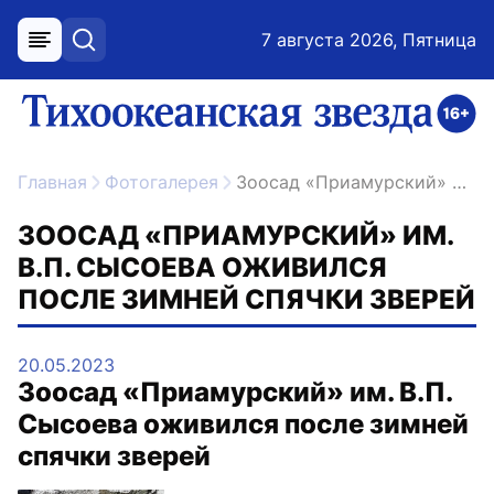
7 августа 2026, Пятница
меню
поиск
возрастное ограничение 16+
ссылка на главную
Главная
Фотогалерея
Зоосад «Приамурский» им. В.П. Сысоева оживился после зимней спячки зверей
ЗООСАД «ПРИАМУРСКИЙ» ИМ.
В.П. СЫСОЕВА ОЖИВИЛСЯ
ПОСЛЕ ЗИМНЕЙ СПЯЧКИ ЗВЕРЕЙ
20.05.2023
Зоосад «Приамурский» им. В.П.
Сысоева оживился после зимней
спячки зверей