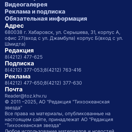
Видеогалерея
Реклама и подписка
Обязательная информация
Адрес
680038 г. Хабаровск, ул. Серышева, 31, корпус А,
офис 27(вход с ул. Джамбула) корпус Б(вход с ул.
Шмидта)
Редакция
8(4212) 477-625
Подписка
8(4212) 377-053;
8(4212) 763-416
Реклама
8(4212) 477-650;
8(4212) 377-630
Почта
Reader@toz.khv.ru
© 2011 –2025, АО "Редакция "Тихоокеанская
звезда"
Все права на материалы, опубликованные на
настоящем сайте, принадлежат АО "Редакция
"Тихоокеанская звезда"
Любое использование материалов и новостей