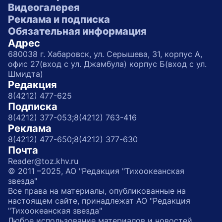
Видеогалерея
Реклама и подписка
Обязательная информация
Адрес
680038 г. Хабаровск, ул. Серышева, 31, корпус А,
офис 27(вход с ул. Джамбула) корпус Б(вход с ул.
Шмидта)
Редакция
8(4212) 477-625
Подписка
8(4212) 377-053;
8(4212) 763-416
Реклама
8(4212) 477-650;
8(4212) 377-630
Почта
Reader@toz.khv.ru
© 2011 –2025, АО "Редакция "Тихоокеанская
звезда"
Все права на материалы, опубликованные на
настоящем сайте, принадлежат АО "Редакция
"Тихоокеанская звезда"
Любое использование материалов и новостей