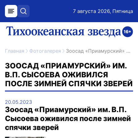
7 августа 2026, Пятница
меню
поиск
возрастное ограничение 16+
ссылка на главную
Главная
Фотогалерея
Зоосад «Приамурский» им. В.П. Сысоева оживился после зимней спячки зверей
ЗООСАД «ПРИАМУРСКИЙ» ИМ.
В.П. СЫСОЕВА ОЖИВИЛСЯ
ПОСЛЕ ЗИМНЕЙ СПЯЧКИ ЗВЕРЕЙ
20.05.2023
Зоосад «Приамурский» им. В.П.
Сысоева оживился после зимней
спячки зверей