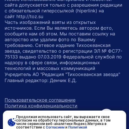
сайта допускается только с разрешения редакции
с обязательной гиперссылкой (hiperlink) на
сайт http://toz.su
Часть изображений взяты из открытых
источников. Если Вы являетесь автором фото,
сообщите нам об этом. Мы поставим ссылку на
авторство или удалим фото по Вашему
требованию. Сетевое издание Тихоокеанская
звезда, свидетельство о регистрации ЭЛ № ФС77-
75133 выдано 07.03.2019 Федеральной службой по
надзору в сфере связи, информационных
технологий и массовых коммуникаций
Учредитель АО "Редакция "Тихоокеанская звезда"
Главный редактор: Денчик Е.Д.
Пользовательское соглашение
Политика конфиденциальности
Продолжая использовать сайт, вы выражаете свое
возрастное ограничение 16+
ссылка на главную
согласие на обработку персональных данных, в том
числе сервисом веб-аналитики Яндекс.Метрика в
соответствии с
Согласием
и
Политикой