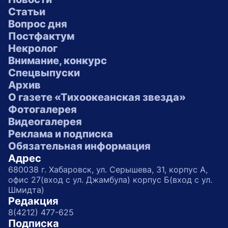
Статьи
Вопрос дня
Постфактум
Некролог
Внимание, конкурс
Спецвыпуски
Архив
О газете «Тихоокеанская звезда»
Фотогалерея
Видеогалерея
Реклама и подписка
Обязательная информация
Адрес
680038 г. Хабаровск, ул. Серышева, 31, корпус А,
офис 27(вход с ул. Джамбула) корпус Б(вход с ул.
Шмидта)
Редакция
8(4212) 477-625
Подписка