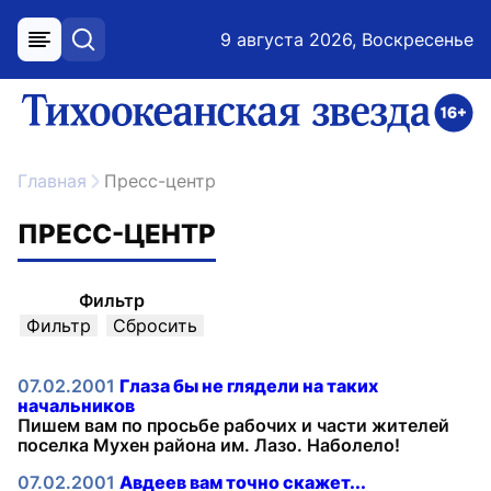
9 августа 2026, Воскресенье
меню
поиск
возрастное ограничение 16+
ссылка на главную
Главная
Пресс-центр
ПРЕСС-ЦЕНТР
Фильтр
07.02.2001
Глаза бы не глядели на таких
начальников
Пишем вам по просьбе рабочих и части жителей
поселка Мухен района им. Лазо. Наболело!
07.02.2001
Авдеев вам точно скажет...