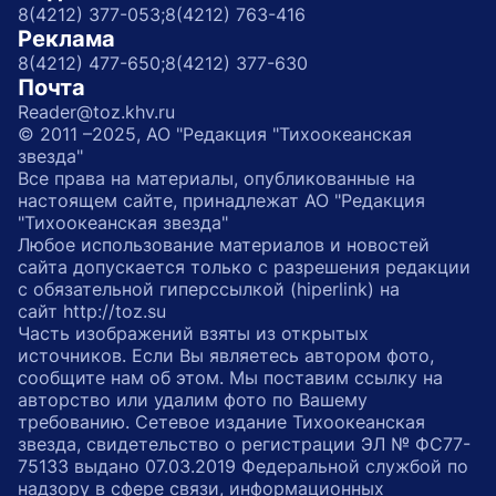
8(4212) 377-053;
8(4212) 763-416
Реклама
8(4212) 477-650;
8(4212) 377-630
Почта
Reader@toz.khv.ru
© 2011 –2025, АО "Редакция "Тихоокеанская
звезда"
Все права на материалы, опубликованные на
настоящем сайте, принадлежат АО "Редакция
"Тихоокеанская звезда"
Любое использование материалов и новостей
сайта допускается только с разрешения редакции
с обязательной гиперссылкой (hiperlink) на
сайт http://toz.su
Часть изображений взяты из открытых
источников. Если Вы являетесь автором фото,
сообщите нам об этом. Мы поставим ссылку на
авторство или удалим фото по Вашему
требованию. Сетевое издание Тихоокеанская
звезда, свидетельство о регистрации ЭЛ № ФС77-
75133 выдано 07.03.2019 Федеральной службой по
надзору в сфере связи, информационных