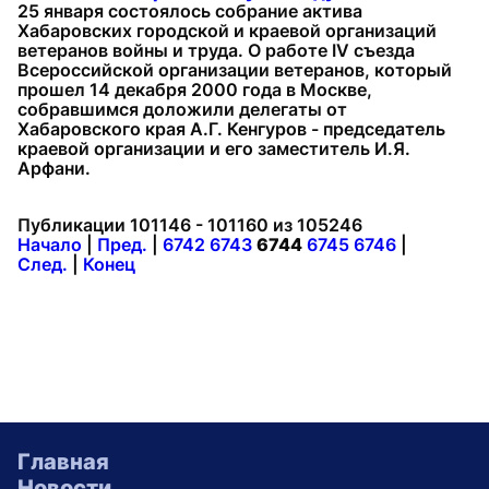
25 января состоялось собрание актива
Хабаровских городской и краевой организаций
ветеранов войны и труда. О работе IV съезда
Всероссийской организации ветеранов, который
прошел 14 декабря 2000 года в Москве,
собравшимся доложили делегаты от
Хабаровского края А.Г. Кенгуров - председатель
краевой организации и его заместитель И.Я.
Арфани.
Публикации 101146 - 101160 из 105246
Начало
|
Пред.
|
6742
6743
6744
6745
6746
|
След.
|
Конец
Главная
Новости