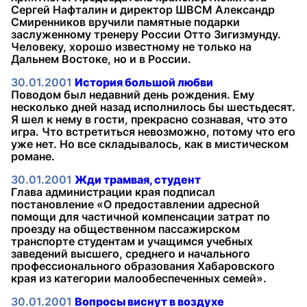
Сергей Нафталин и директор ШВСМ Александр
Смиренников вручили памятные подарки
заслуженному тренеру России Отто Зигизмунду.
Человеку, хорошо известному не только на
Дальнем Востоке, но и в России.
30.01.2001
История большой любви
Поводом был недавний день рождения. Ему
несколько дней назад исполнилось бы шестьдесят.
Я шел к нему в гости, прекрасно сознавая, что это
игра. Что встретиться невозможно, потому что его
уже нет. Но все складывалось, как в мистическом
романе.
30.01.2001
Жди трамвая, студент
Глава администрации края подписал
постановление «О предоставлении адресной
помощи для частичной компенсации затрат по
проезду на общественном пассажирском
транспорте студентам и учащимся учебных
заведений высшего, среднего и начального
профессионального образования Хабаровского
края из категории малообеспеченных семей».
30.01.2001
Вопросы виснут в воздухе