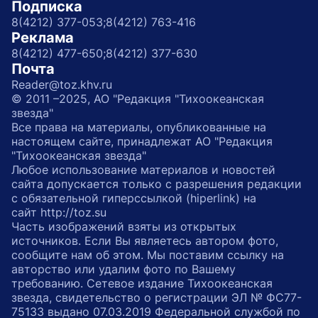
Подписка
8(4212) 377-053;
8(4212) 763-416
Реклама
8(4212) 477-650;
8(4212) 377-630
Почта
Reader@toz.khv.ru
© 2011 –2025, АО "Редакция "Тихоокеанская
звезда"
Все права на материалы, опубликованные на
настоящем сайте, принадлежат АО "Редакция
"Тихоокеанская звезда"
Любое использование материалов и новостей
сайта допускается только с разрешения редакции
с обязательной гиперссылкой (hiperlink) на
сайт http://toz.su
Часть изображений взяты из открытых
источников. Если Вы являетесь автором фото,
сообщите нам об этом. Мы поставим ссылку на
авторство или удалим фото по Вашему
требованию. Сетевое издание Тихоокеанская
звезда, свидетельство о регистрации ЭЛ № ФС77-
75133 выдано 07.03.2019 Федеральной службой по