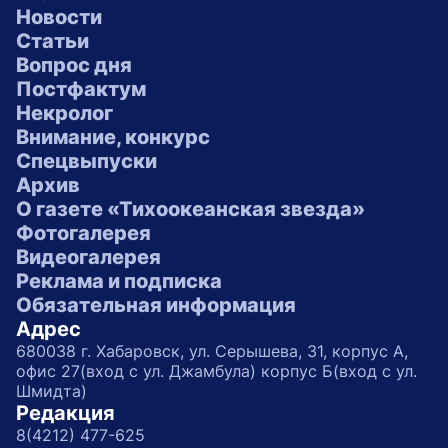
Новости
Статьи
Вопрос дня
Постфактум
Некролог
Внимание, конкурс
Спецвыпуски
Архив
О газете «Тихоокеанская звезда»
Фотогалерея
Видеогалерея
Реклама и подписка
Обязательная информация
Адрес
680038 г. Хабаровск, ул. Серышева, 31, корпус А,
офис 27(вход с ул. Джамбула) корпус Б(вход с ул.
Шмидта)
Редакция
8(4212) 477-625