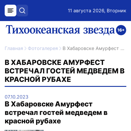
11 августа 2026, Вторник
меню
поиск
возрастное ограничение 16+
ссылка на главную
Главная
Фотогалерея
В Хабаровске Амурфест встречал гостей медведем в красной рубахе
В ХАБАРОВСКЕ АМУРФЕСТ
ВСТРЕЧАЛ ГОСТЕЙ МЕДВЕДЕМ В
КРАСНОЙ РУБАХЕ
07.10.2023
В Хабаровске Амурфест
встречал гостей медведем в
красной рубахе