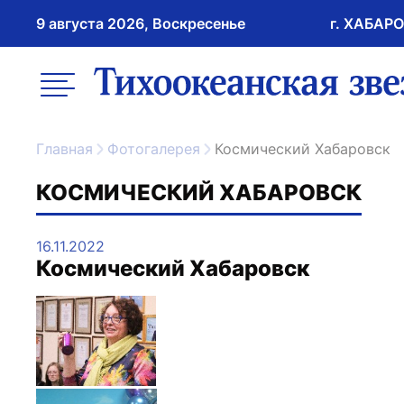
9 августа 2026, Воскресенье
г. ХАБАР
возрастное ограничение 16+
меню
ссылка на главну
Главная
Фотогалерея
Космический Хабаровск
КОСМИЧЕСКИЙ ХАБАРОВСК
16.11.2022
Космический Хабаровск