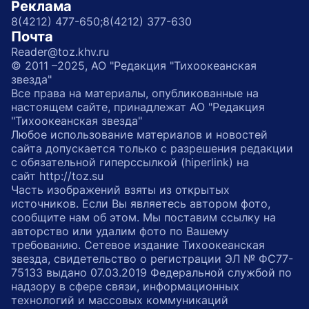
Реклама
8(4212) 477-650;
8(4212) 377-630
Почта
Reader@toz.khv.ru
© 2011 –2025, АО "Редакция "Тихоокеанская
звезда"
Все права на материалы, опубликованные на
настоящем сайте, принадлежат АО "Редакция
"Тихоокеанская звезда"
Любое использование материалов и новостей
сайта допускается только с разрешения редакции
с обязательной гиперссылкой (hiperlink) на
сайт http://toz.su
Часть изображений взяты из открытых
источников. Если Вы являетесь автором фото,
сообщите нам об этом. Мы поставим ссылку на
авторство или удалим фото по Вашему
требованию. Сетевое издание Тихоокеанская
звезда, свидетельство о регистрации ЭЛ № ФС77-
75133 выдано 07.03.2019 Федеральной службой по
надзору в сфере связи, информационных
технологий и массовых коммуникаций