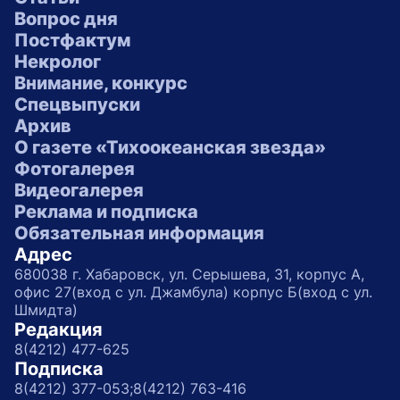
Вопрос дня
Постфактум
Некролог
Внимание, конкурс
Спецвыпуски
Архив
О газете «Тихоокеанская звезда»
Фотогалерея
Видеогалерея
Реклама и подписка
Обязательная информация
Адрес
680038 г. Хабаровск, ул. Серышева, 31, корпус А,
офис 27(вход с ул. Джамбула) корпус Б(вход с ул.
Шмидта)
Редакция
8(4212) 477-625
Подписка
8(4212) 377-053;
8(4212) 763-416