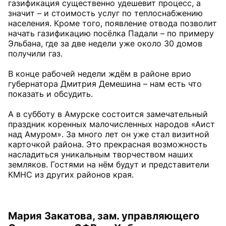
газификация существенно удешевит процесс, а
значит – и стоимость услуг по теплоснабжению
населения. Кроме того, появление отвода позволит
начать газификацию посёлка Падали – по примеру
Эльбана, где за две недели уже около 30 домов
получили газ.
В конце рабочей недели ждём в районе врио
губернатора Дмитрия Демешина – нам есть что
показать и обсудить.
А в субботу в Амурске состоится замечательный
праздник коренных малочисленных народов «Аист
над Амуром». За много лет он уже стал визитной
карточкой района. Это прекрасная возможность
насладиться уникальным творчеством наших
земляков. Гостями на нём будут и представители
КМНС из других районов края.
Мария Закатова, зам. управляющего