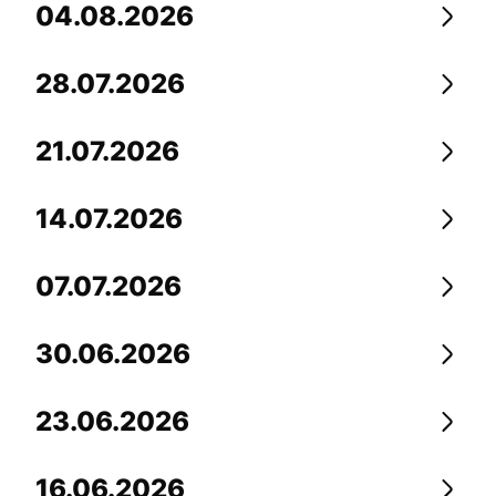
04.08.2026
Перей
28.07.2026
Перей
21.07.2026
Перей
14.07.2026
Перей
07.07.2026
Перей
30.06.2026
Перей
23.06.2026
Перей
16.06.2026