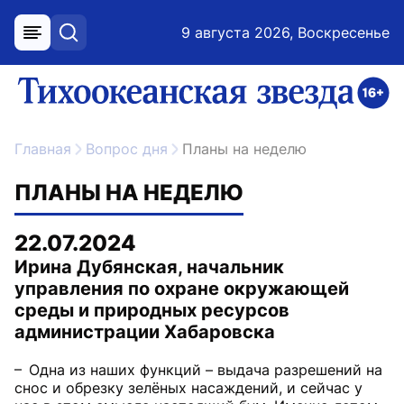
9 августа 2026, Воскресенье
меню
поиск
возрастное ограничение 16+
ссылка на главную
Главная
Вопрос дня
Планы на неделю
ПЛАНЫ НА НЕДЕЛЮ
22.07.2024
Ирина Дубянская, начальник
управления по охране окружающей
среды и природных ресурсов
администрации Хабаровска
– Одна из наших функций – выдача разрешений на
снос и обрезку зелёных насаждений, и сейчас у