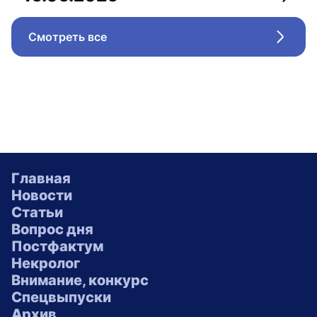
Перей
Смотреть все
Перейт
Главная
Новости
Статьи
Вопрос дня
Постфактум
Некролог
Внимание, конкурс
Спецвыпуски
Архив