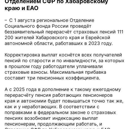
Отделением СФР по Хабаровскому
краю и ЕАО
– С 1 августа региональное Отделение
Социального фонда России проведёт
беззаявительный перерасчёт страховых пенсий 111
200 жителей Хабаровского края и Еврейской
автономной области, работавших в 2023 году.
Корректировка выплат коснётся всех получателей
пенсий по старости и по инвалидности, за которых
в прошлом году работодатели уплачивали
страховые взносы. Максимальная прибавка
составит три пенсионных коэффициента.
А с 2025 года в дополнение к такому ежегодному
перерасчёту пенсия работающих пенсионеров
края и автономии будет повышаться точно так же,
как и у неработающих. В соответствии с
поправками в федеральном законе о страховых
пенсиях возобновит индексацию выплат
пенсионерам, продолжающим работать, и