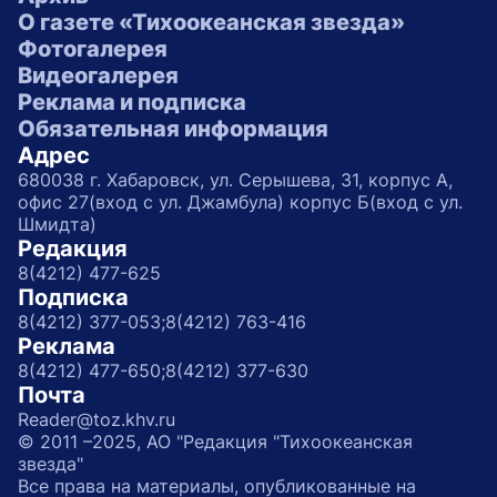
О газете «Тихоокеанская звезда»
Фотогалерея
Видеогалерея
Реклама и подписка
Обязательная информация
Адрес
680038 г. Хабаровск, ул. Серышева, 31, корпус А,
офис 27(вход с ул. Джамбула) корпус Б(вход с ул.
Шмидта)
Редакция
8(4212) 477-625
Подписка
8(4212) 377-053;
8(4212) 763-416
Реклама
8(4212) 477-650;
8(4212) 377-630
Почта
Reader@toz.khv.ru
© 2011 –2025, АО "Редакция "Тихоокеанская
звезда"
Все права на материалы, опубликованные на