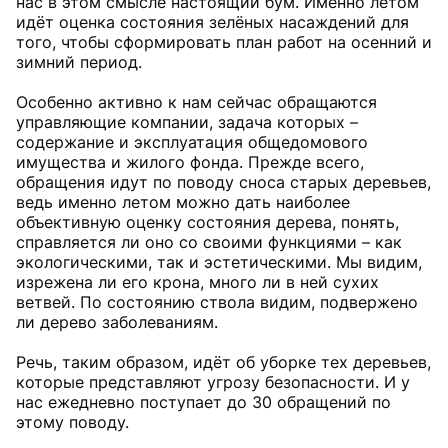
нас в этом смысле настоящий бум. Именно летом
идёт оценка состояния зелёных насаждений для
того, чтобы сформировать план работ на осенний и
зимний период.
Особенно активно к нам сейчас обращаются
управляющие компании, задача которых –
содержание и эксплуатация общедомового
имущества и жилого фонда. Прежде всего,
обращения идут по поводу сноса старых деревьев,
ведь именно летом можно дать наиболее
объективную оценку состояния дерева, понять,
справляется ли оно со своими функциями – как
экологическими, так и эстетическими. Мы видим,
изрежена ли его крона, много ли в ней сухих
ветвей. По состоянию ствола видим, подвержено
ли дерево заболеваниям.
Речь, таким образом, идёт об уборке тех деревьев,
которые представляют угрозу безопасности. И у
нас ежедневно поступает до 30 обращений по
этому поводу.