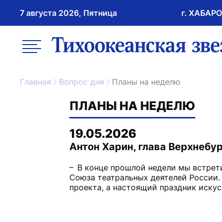
7 августа 2026, Пятница
г. ХАБАР
возрастное ограничение 16+
меню
ссылка на главну
Главная
Вопрос дня
Планы на неделю
ПЛАНЫ НА НЕДЕЛЮ
19.05.2026
Антон Харин, глава Верхнебу
– В конце прошлой недели мы встрет
Союза театральных деятелей России. 
проекта, а настоящий праздник искус