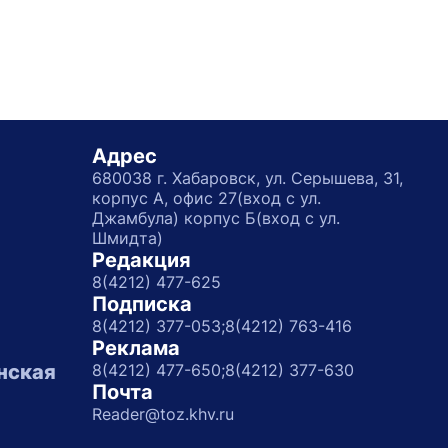
Адрес
680038 г. Хабаровск, ул. Серышева, 31,
корпус А, офис 27(вход с ул.
Джамбула) корпус Б(вход с ул.
Шмидта)
Редакция
8(4212) 477-625
Подписка
8(4212) 377-053;
8(4212) 763-416
Реклама
нская
8(4212) 477-650;
8(4212) 377-630
Почта
Reader@toz.khv.ru