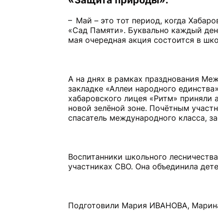
«Защита природы»:
– Май – это тот период, когда Хабар
«Сад Памяти». Буквально каждый ден
мая очередная акция состоится в шко
А на днях в рамках празднования Ме
закладке «Аллеи народного единства
хабаровского лицея «Ритм» приняли 
новой зелёной зоне. Почётным участ
спасатель международного класса, з
Воспитанники школьного лесничества 
участниках СВО. Она объединила дете
Подготовили Мария ИВАНОВА, Марин