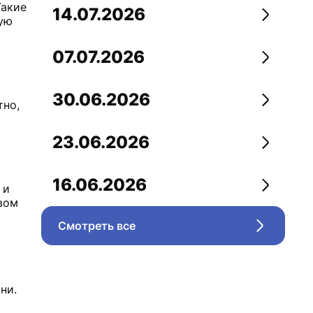
Такие
14.07.2026
Перейти
ую
07.07.2026
Перейти
30.06.2026
тно,
Перейти
23.06.2026
Перейти
16.06.2026
 и
Перейти
вом
Смотреть все
Перейти 
ни.