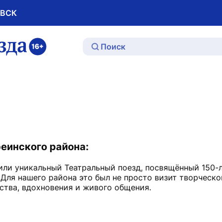
ОВСК
ю
реинского района:
или уникальный Театральный поезд, посвящённый 150-
Для нашего района это был не просто визит творческо
ства, вдохновения и живого общения.