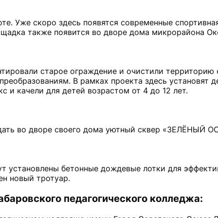
те. Уже скоро здесь появятся современные спортивна
ощадка также появится во дворе дома микрорайона Ок
тировали старое ограждение и очистили территорию 
преобразованиям. В рамках проекта здесь установят д
с и качели для детей возрастом от 4 до 12 лет.
ать во дворе своего дома уютный сквер «ЗЕЛЁНЫЙ О
ут установлены бетонные дождевые лотки для эффекти
ен новый тротуар.
абаровского педагогического колледжа: