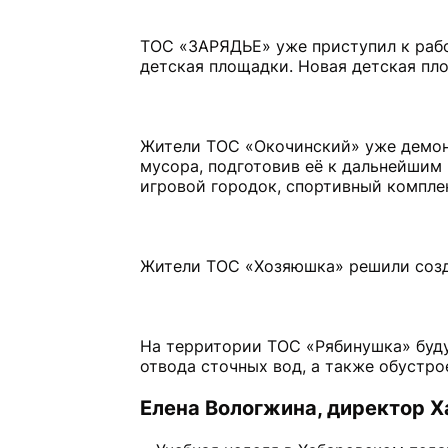
ТОС «ЗАРЯДЬЕ» уже приступил к рабо
детская площадки. Новая детская пл
Жители ТОС «Окочинский» уже демон
мусора, подготовив её к дальнейшим 
игровой городок, спортивный комплек
Жители ТОС «Хозяюшка» решили созд
На территории ТОС «Рябинушка» буд
отвода сточных вод, а также обустро
Елена Вологжина, директор Х