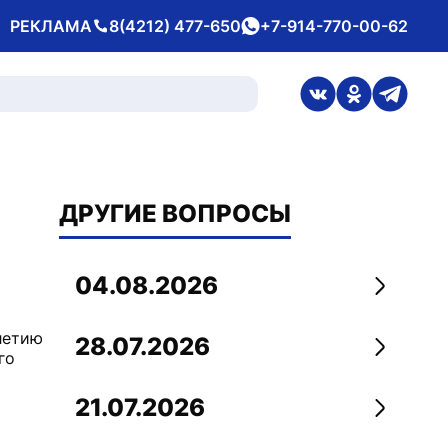
РЕКЛАМА
8(4212) 477-650
+7-914-770-00-62
Телефон
whatsApp
ссылка на стран
ссылка на 
ссылка
ДРУГИЕ ВОПРОСЫ
04.08.2026
Перейти
летию
28.07.2026
Перейти
го
21.07.2026
Перейти