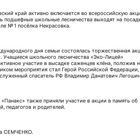
овский край активно включается во всероссийскую акц
ь подшефные школьные лесничества выходят на посадк
ле № 1 посёлка Некрасовка.
ждународного дня семьи состоялась торжественная ак
». Учащиеся школьного лесничества «Эко-Лицей»
активное участие в высадке саженцев клёна, положив 
ником мероприятия стал Герой Российской Федерации,
аслуженный спасатель РФ Владимир Данатович Легошин
«Панакс» также приняли участие в акции в память об
й, педагогов и родителей.
а СЕМЧЕНКО.