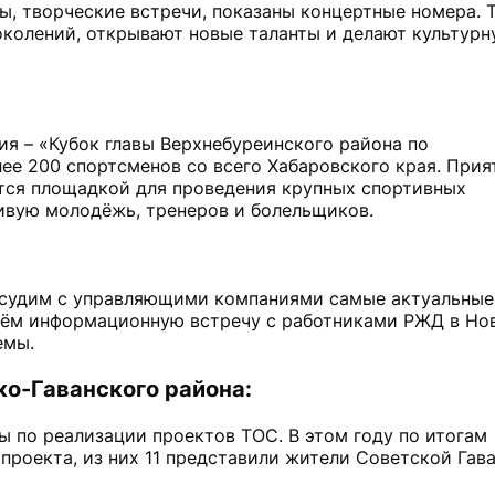
ы, творческие встречи, показаны концертные номера. 
колений, открывают новые таланты и делают культурн
ия – «Кубок главы Верхнебуреинского района по
ее 200 спортсменов со всего Хабаровского края. Прия
тся площадкой для проведения крупных спортивных
ивую молодёжь, тренеров и болельщиков.
бсудим с управляющими компаниями самые актуальные
ём информационную встречу с работниками РЖД в Но
емы.
ко-Гаванского района:
ы по реализации проектов ТОС. В этом году по итогам
проекта, из них 11 представили жители Советской Гава