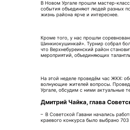
В Новом Ургале прошли мастер-класс
события объединяют людей разных по
жизнь района ярче и интереснее.
Кроме того, у нас прошли соревнован
Шинкиокушинкай». Турнир собрал бол
что Верхнебуреинский район станови
мероприятий, объединяющих талантл
На этой неделе проведём час ЖКХ: о
волнующие жителей вопросы. Провед
Ургале, обсудим с ними актуальные т
Дмитрий Чайка, глава Советс
– В Советской Гавани начались работ
краевого конкурса было выбрано 703 