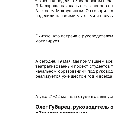
– Учебная неделя в Хабаровском пед
Л. Калараша началась с разговоров о
Алексеем Мокрушиным. Он говорил со
поделились своими мыслями и получи
Считаю, что встреча с руководителем
мотивирует.
А сегодня, 19 мая, мы приглашаем вс
театрализованный проект студентов 
начальном образовании» под руково
реализуется уже шестой год и всегда
А уже 21–22 мая для студентов выпус
Олег Губарец, руководитель