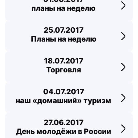
планы на неделю
Перей
25.07.2017
Планы на неделю
Перей
18.07.2017
Торговля
Перей
04.07.2017
наш «домашний» туризм
Перей
27.06.2017
День молодёжи в России
Перей