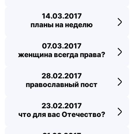
14.03.2017
планы на неделю
Перей
07.03.2017
женщина всегда права?
Перей
28.02.2017
православный пост
Перей
23.02.2017
что для вас Отечество?
Перейт