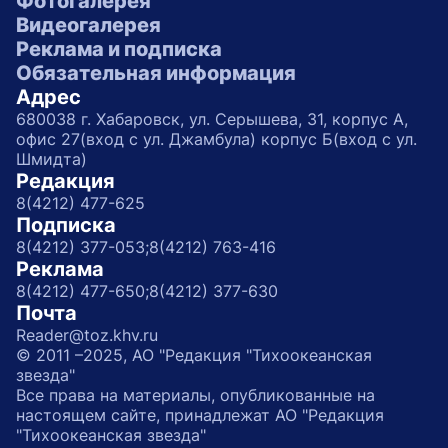
Фотогалерея
Видеогалерея
Реклама и подписка
Обязательная информация
Адрес
680038 г. Хабаровск, ул. Серышева, 31, корпус А,
офис 27(вход с ул. Джамбула) корпус Б(вход с ул.
Шмидта)
Редакция
8(4212) 477-625
Подписка
8(4212) 377-053;
8(4212) 763-416
Реклама
8(4212) 477-650;
8(4212) 377-630
Почта
Reader@toz.khv.ru
© 2011 –2025, АО "Редакция "Тихоокеанская
звезда"
Все права на материалы, опубликованные на
настоящем сайте, принадлежат АО "Редакция
"Тихоокеанская звезда"