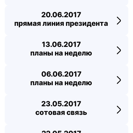
20.06.2017
прямая линия президента
Перей
13.06.2017
планы на неделю
Перей
06.06.2017
планы на неделю
Перей
23.05.2017
сотовая связь
Перейт