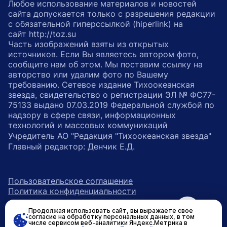
Любое использование материалов и новостей
сайта допускается только с разрешения редакции
с обязательной гиперссылкой (hiperlink) на
сайт http://toz.su
Часть изображений взяты из открытых
источников. Если Вы являетесь автором фото,
сообщите нам об этом. Мы поставим ссылку на
авторство или удалим фото по Вашему
требованию. Сетевое издание Тихоокеанская
звезда, свидетельство о регистрации ЭЛ № ФС77-
75133 выдано 07.03.2019 Федеральной службой по
надзору в сфере связи, информационных
технологий и массовых коммуникаций
Учредитель АО "Редакция "Тихоокеанская звезда"
Главный редактор: Денчик Е.Д.
Пользовательское соглашение
Политика конфиденциальности
Продолжая использовать сайт, вы выражаете свое
возрастное ограничение 16+
ссылка на главную
согласие на обработку персональных данных, в том
числе сервисом веб-аналитики Яндекс.Метрика в