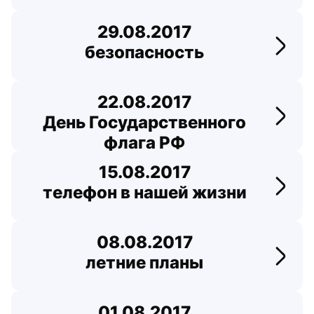
29.08.2017
безопасность
Перей
22.08.2017
День Государственного
Перей
флага РФ
15.08.2017
телефон в нашей жизни
Перей
08.08.2017
летние планы
Перей
01.08.2017