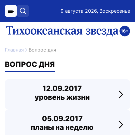
9 августа 2026, Воскресенье
меню
поиск
возрастное ограничение 16+
ссылка на главную
Главная
Вопрос дня
ВОПРОС ДНЯ
12.09.2017
уровень жизни
Перей
05.09.2017
планы на неделю
Перей