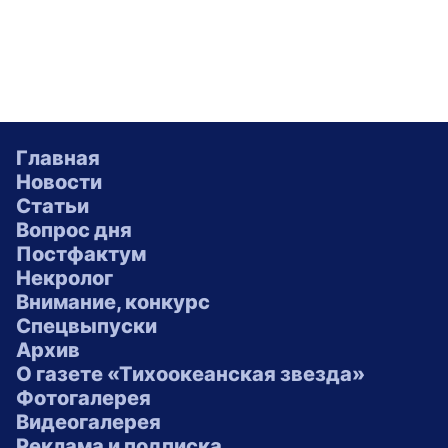
Главная
Новости
Статьи
Вопрос дня
Постфактум
Некролог
Внимание, конкурс
Спецвыпуски
Архив
О газете «Тихоокеанская звезда»
Фотогалерея
Видеогалерея
Реклама и подписка