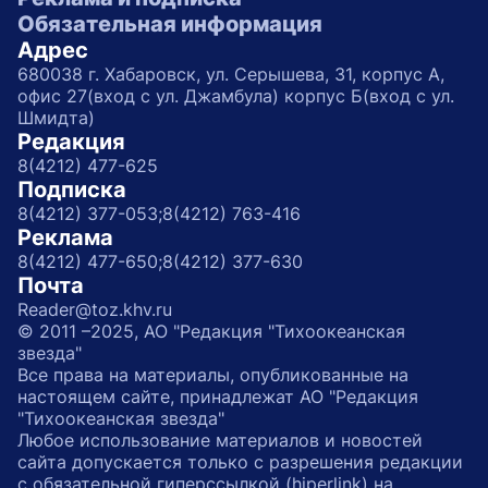
Обязательная информация
Адрес
680038 г. Хабаровск, ул. Серышева, 31, корпус А,
офис 27(вход с ул. Джамбула) корпус Б(вход с ул.
Шмидта)
Редакция
8(4212) 477-625
Подписка
8(4212) 377-053;
8(4212) 763-416
Реклама
8(4212) 477-650;
8(4212) 377-630
Почта
Reader@toz.khv.ru
© 2011 –2025, АО "Редакция "Тихоокеанская
звезда"
Все права на материалы, опубликованные на
настоящем сайте, принадлежат АО "Редакция
"Тихоокеанская звезда"
Любое использование материалов и новостей
сайта допускается только с разрешения редакции
с обязательной гиперссылкой (hiperlink) на