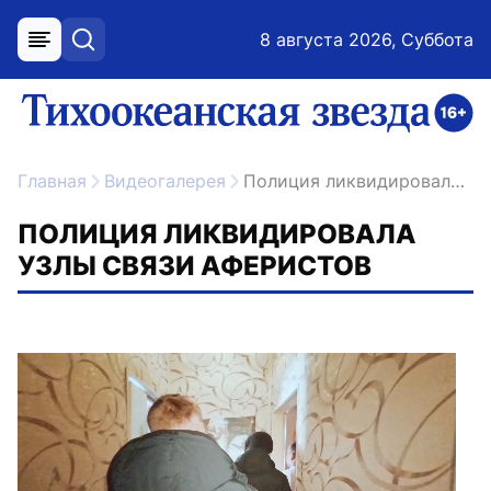
8 августа 2026, Суббота
меню
поиск
возрастное ограничение 16+
ссылка на главную
Главная
Видеогалерея
Полиция ликвидировала узлы связи аферистов
ПОЛИЦИЯ ЛИКВИДИРОВАЛА
УЗЛЫ СВЯЗИ АФЕРИСТОВ