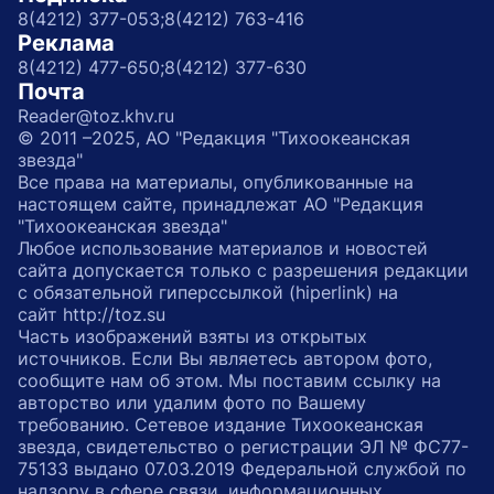
8(4212) 377-053;
8(4212) 763-416
Реклама
8(4212) 477-650;
8(4212) 377-630
Почта
Reader@toz.khv.ru
© 2011 –2025, АО "Редакция "Тихоокеанская
звезда"
Все права на материалы, опубликованные на
настоящем сайте, принадлежат АО "Редакция
"Тихоокеанская звезда"
Любое использование материалов и новостей
сайта допускается только с разрешения редакции
с обязательной гиперссылкой (hiperlink) на
сайт http://toz.su
Часть изображений взяты из открытых
источников. Если Вы являетесь автором фото,
сообщите нам об этом. Мы поставим ссылку на
авторство или удалим фото по Вашему
требованию. Сетевое издание Тихоокеанская
звезда, свидетельство о регистрации ЭЛ № ФС77-
75133 выдано 07.03.2019 Федеральной службой по
надзору в сфере связи, информационных