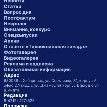
Новости
Статьи
Вопрос дня
Постфактум
Некролог
Внимание, конкурс
Спецвыпуски
Архив
О газете «Тихоокеанская звезда»
Фотогалерея
Видеогалерея
Реклама и подписка
Обязательная информация
Адрес
680038 г. Хабаровск, ул. Серышева, 31, корпус А,
офис 27(вход с ул. Джамбула) корпус Б(вход с ул.
Шмидта)
Редакция
8(4212) 477-625
Подписка