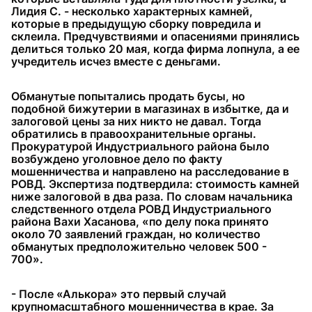
Лидия С. - несколько характерных камней,
которые в предыдущую сборку повредила и
склеила. Предчувствиями и опасениями принялись
делиться только 20 мая, когда фирма лопнула, а ее
учредитель исчез вместе с деньгами.
Обманутые попытались продать бусы, но
подобной бижутерии в магазинах в избытке, да и
залоговой цены за них никто не давал. Тогда
обратились в правоохранительные органы.
Прокуратурой Индустриального района было
возбуждено уголовное дело по факту
мошенничества и направлено на расследование в
РОВД. Экспертиза подтвердила: стоимость камней
ниже залоговой в два раза. По словам начальника
следственного отдела РОВД Индустриального
района Вахи Хасанова, «по делу пока принято
около 70 заявлений граждан, но количество
обманутых предположительно человек 500 -
700».
- После «Алькора» это первый случай
крупномасштабного мошенничества в крае. За