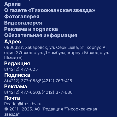
Архив
О газете «Тихоокеанская звезда»
Фотогалерея
Видеогалерея
Реклама и подписка
Обязательная информация
Адрес
680038 г. Хабаровск, ул. Серышева, 31, корпус А,
офис 27(вход с ул. Джамбула) корпус Б(вход с ул.
Шмидта)
Редакция
8(4212) 477-625
Подписка
8(4212) 377-053;
8(4212) 763-416
Реклама
8(4212) 477-650;
8(4212) 377-630
Почта
Reader@toz.khv.ru
© 2011 –2025, АО "Редакция "Тихоокеанская
звезда"