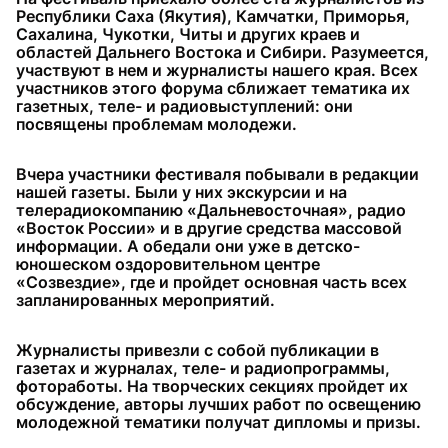
Республики Саха (Якутия), Камчатки, Приморья,
Сахалина, Чукотки, Читы и других краев и
областей Дальнего Востока и Сибири. Разумеется,
участвуют в нем и журналисты нашего края. Всех
участников этого форума сближает тематика их
газетных, теле- и радиовыступлений: они
посвящены проблемам молодежи.
Вчера участники фестиваля побывали в редакции
нашей газеты. Были у них экскурсии и на
телерадиокомпанию «Дальневосточная», радио
«Восток России» и в другие средства массовой
информации. А обедали они уже в детско-
юношеском оздоровительном центре
«Созвездие», где и пройдет основная часть всех
запланированных мероприятий.
Журналисты привезли с собой публикации в
газетах и журналах, теле- и радиопрограммы,
фотоработы. На творческих секциях пройдет их
обсуждение, авторы лучших работ по освещению
молодежной тематики получат дипломы и призы.