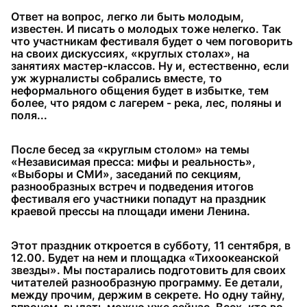
Ответ на вопрос, легко ли быть молодым,
известен. И писать о молодых тоже нелегко. Так
что участникам фестиваля будет о чем поговорить
на своих дискуссиях, «круглых столах», на
занятиях мастер-классов. Ну и, естественно, если
уж журналисты собрались вместе, то
неформального общения будет в избытке, тем
более, что рядом с лагерем - река, лес, поляны и
поля...
После бесед за «круглым столом» на темы
«Независимая пресса: мифы и реальность»,
«Выборы и СМИ», заседаний по секциям,
разнообразных встреч и подведения итогов
фестиваля его участники попадут на праздник
краевой прессы на площади имени Ленина.
Этот праздник откроется в субботу, 11 сентября, в
12.00. Будет на нем и площадка «Тихоокеанской
звезды». Мы постарались подготовить для своих
читателей разнообразную программу. Ее детали,
между прочим, держим в секрете. Но одну тайну,