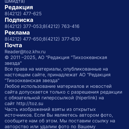
Шмидта)
Редакция
8(4212) 477-625
Подписка
8(4212) 377-053;
8(4212) 763-416
Реклама
8(4212) 477-650;
8(4212) 377-630
Почта
Reader@toz.khv.ru
© 2011 –2025, АО "Редакция "Тихоокеанская
звезда"
Все права на материалы, опубликованные на
настоящем сайте, принадлежат АО "Редакция
"Тихоокеанская звезда"
Любое использование материалов и новостей
сайта допускается только с разрешения редакции
с обязательной гиперссылкой (hiperlink) на
сайт http://toz.su
Часть изображений взяты из открытых
источников. Если Вы являетесь автором фото,
сообщите нам об этом. Мы поставим ссылку на
авторство или удалим фото по Вашему