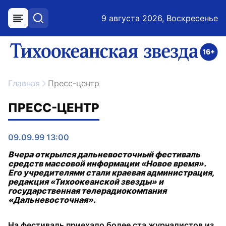
9 августа 2026, Воскресенье
меню
поиск
возрастное ограничение 16+
ссылка на главную
Главная
Пресс-центр
ПРЕСС-ЦЕНТР
09.09.99 13:00
Вчера открылся дальневосточный фестиваль
средств массовой информации «Новое время».
Его учредителями стали краевая администрация,
редакция «Тихоокеанской звезды» и
государственная телерадиокомпания
«Дальневосточная».
На фестиваль приехало более ста журналистов из