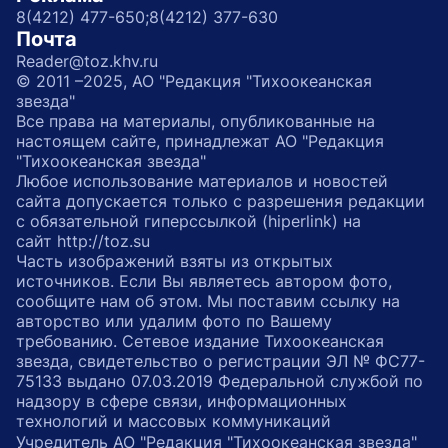
8(4212) 477-650;
8(4212) 377-630
Почта
Reader@toz.khv.ru
© 2011 –2025, АО "Редакция "Тихоокеанская
звезда"
Все права на материалы, опубликованные на
настоящем сайте, принадлежат АО "Редакция
"Тихоокеанская звезда"
Любое использование материалов и новостей
сайта допускается только с разрешения редакции
с обязательной гиперссылкой (hiperlink) на
сайт http://toz.su
Часть изображений взяты из открытых
источников. Если Вы являетесь автором фото,
сообщите нам об этом. Мы поставим ссылку на
авторство или удалим фото по Вашему
требованию. Сетевое издание Тихоокеанская
звезда, свидетельство о регистрации ЭЛ № ФС77-
75133 выдано 07.03.2019 Федеральной службой по
надзору в сфере связи, информационных
технологий и массовых коммуникаций
Учредитель АО "Редакция "Тихоокеанская звезда"