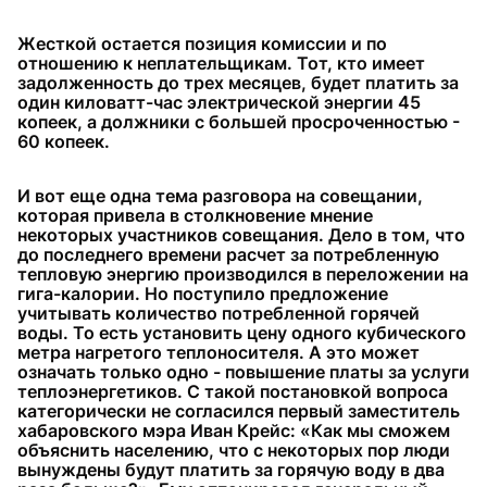
Жесткой остается позиция комиссии и по
отношению к неплательщикам. Тот, кто имеет
задолженность до трех месяцев, будет платить за
один киловатт-час электрической энергии 45
копеек, а должники с большей просроченностью -
60 копеек.
И вот еще одна тема разговора на совещании,
которая привела в столкновение мнение
некоторых участников совещания. Дело в том, что
до последнего времени расчет за потребленную
тепловую энергию производился в переложении на
гига-калории. Но поступило предложение
учитывать количество потребленной горячей
воды. То есть установить цену одного кубического
метра нагретого теплоносителя. А это может
означать только одно - повышение платы за услуги
теплоэнергетиков. С такой постановкой вопроса
категорически не согласился первый заместитель
хабаровского мэра Иван Крейс: «Как мы сможем
объяснить населению, что с некоторых пор люди
вынуждены будут платить за горячую воду в два