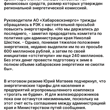
финансовых средств, размер которых утвержден
региональной энергетической комиссией.
Руководители АО «Хабаровскэнерго» трижды
обращались в РЭК с настоятельной просьбой
повысить энерготарифы. «Но мы держались до
последнего, - заметил председатель комитета по
политике цен администрации края Николай
Шестюк. - Однако, понимая тяжелое положение
энергетиков, недавно выделили им по их просьбе
600 миллионов рублей, а затем по своей
инициативе «отстегнули» им еще 240 миллионов.
Без этих денег провести подготовку к зиме в
полном объеме хабаровские энергетики не смогли
бы».
В итоговом резюме Юрий Матвеев подчеркнул, что
энергетические тарифы для населения и
предприятий агропромышленного комплекса
«трогать не будем». И для железнодорожников
пока они останутся неизменными, поскольку на
этот счет есть соглашение между администрацией
края и Министерством путей сообщения.