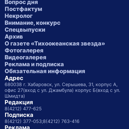
Вопрос дня
Постфактум
Некролог
Внимание, конкурс
Спецвыпуски
Архив
О газете «Тихоокеанская звезда»
Фотогалерея
Видеогалерея
Реклама и подписка
Обязательная информация
Адрес
680038 г. Хабаровск, ул. Серышева, 31, корпус А,
офис 27(вход с ул. Джамбула) корпус Б(вход с ул.
Шмидта)
Редакция
8(4212) 477-625
Подписка
8(4212) 377-053;
8(4212) 763-416
Реклама