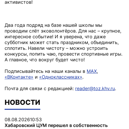
активистов!
Два года подряд на базе нашей школы мы
проводим слёт эковолонтёров. Для нас – крупное,
интересное событие! И я уверена, что даже
субботник может стать праздником, объединить,
сплотить. Навели чистоту – можно устроить
конкурсы, попить чаю, провести спортивные игры.
А главное, что вокруг будет чисто!
Подписывайтесь на наши каналы в
MAX
,
«ВКонтакте»
и
«Одноклассниках»
.
Почта для связи с редакцией:
reader@toz.khv.ru
.
НОВОСТИ
08.08.2026
10:53
Хабаровский ЦУМ перешел в собственность