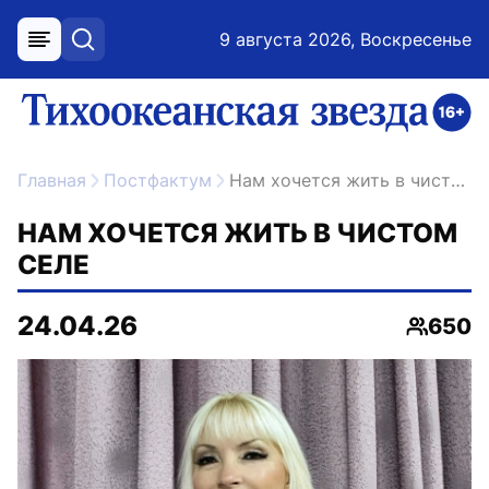
9 августа 2026, Воскресенье
меню
поиск
возрастное ограничение 16+
ссылка на главную
Главная
Постфактум
Нам хочется жить в чистом селе
НАМ ХОЧЕТСЯ ЖИТЬ В ЧИСТОМ
СЕЛЕ
24.04.26
650