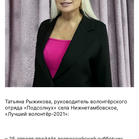
Татьяна Рыжикова, руководитель волонтёрского
отряда «Подсолнух» села Нижнетамбовское,
«Лучший волонтёр-2021»:
– 25 апреля пройдёт всероссийский субботник.