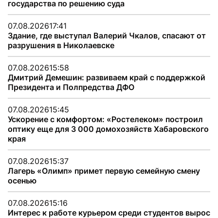
государства по решению суда
07.08.2026
17:41
Здание, где выступал Валерий Чкалов, спасают от
разрушения в Николаевске
07.08.2026
15:58
Дмитрий Демешин: развиваем край с поддержкой
Президента и Полпредства ДФО
07.08.2026
15:45
Ускорение с комфортом: «Ростелеком» построил
оптику еще для 3 000 домохозяйств Хабаровского
края
07.08.2026
15:37
Лагерь «Олимп» примет первую семейную смену
осенью
07.08.2026
15:16
Интерес к работе курьером среди студентов вырос