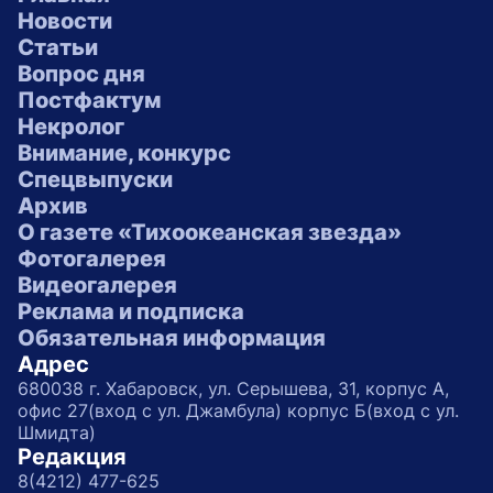
Новости
Статьи
Вопрос дня
Постфактум
Некролог
Внимание, конкурс
Спецвыпуски
Архив
О газете «Тихоокеанская звезда»
Фотогалерея
Видеогалерея
Реклама и подписка
Обязательная информация
Адрес
680038 г. Хабаровск, ул. Серышева, 31, корпус А,
офис 27(вход с ул. Джамбула) корпус Б(вход с ул.
Шмидта)
Редакция
8(4212) 477-625