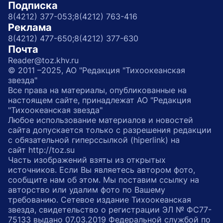
Подписка
8(4212) 377-053;
8(4212) 763-416
Реклама
8(4212) 477-650;
8(4212) 377-630
Почта
Reader@toz.khv.ru
© 2011 –2025, АО "Редакция "Тихоокеанская
звезда"
Все права на материалы, опубликованные на
настоящем сайте, принадлежат АО "Редакция
"Тихоокеанская звезда"
Любое использование материалов и новостей
сайта допускается только с разрешения редакции
с обязательной гиперссылкой (hiperlink) на
сайт http://toz.su
Часть изображений взяты из открытых
источников. Если Вы являетесь автором фото,
сообщите нам об этом. Мы поставим ссылку на
авторство или удалим фото по Вашему
требованию. Сетевое издание Тихоокеанская
звезда, свидетельство о регистрации ЭЛ № ФС77-
75133 выдано 07.03.2019 Федеральной службой по