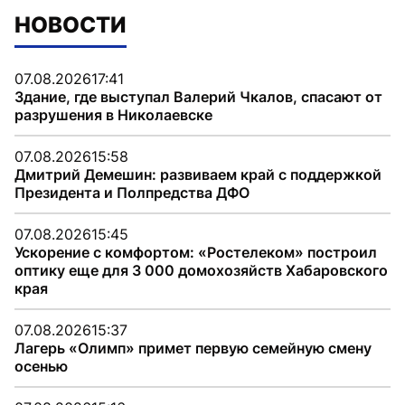
НОВОСТИ
07.08.2026
17:41
Здание, где выступал Валерий Чкалов, спасают от
разрушения в Николаевске
07.08.2026
15:58
Дмитрий Демешин: развиваем край с поддержкой
Президента и Полпредства ДФО
07.08.2026
15:45
Ускорение с комфортом: «Ростелеком» построил
оптику еще для 3 000 домохозяйств Хабаровского
края
07.08.2026
15:37
Лагерь «Олимп» примет первую семейную смену
осенью