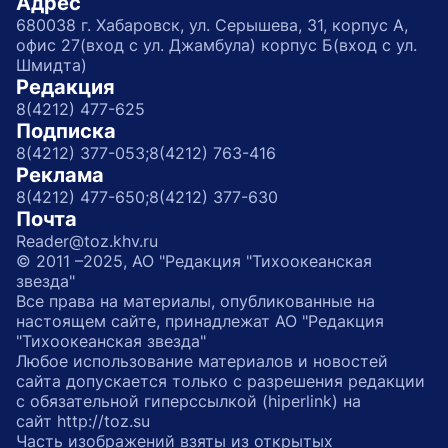
Адрес
680038 г. Хабаровск, ул. Серышева, 31, корпус А,
офис 27(вход с ул. Джамбула) корпус Б(вход с ул.
Шмидта)
Редакция
8(4212) 477-625
Подписка
8(4212) 377-053;
8(4212) 763-416
Реклама
8(4212) 477-650;
8(4212) 377-630
Почта
Reader@toz.khv.ru
© 2011 –2025, АО "Редакция "Тихоокеанская
звезда"
Все права на материалы, опубликованные на
настоящем сайте, принадлежат АО "Редакция
"Тихоокеанская звезда"
Любое использование материалов и новостей
сайта допускается только с разрешения редакции
с обязательной гиперссылкой (hiperlink) на
сайт http://toz.su
Часть изображений взяты из открытых