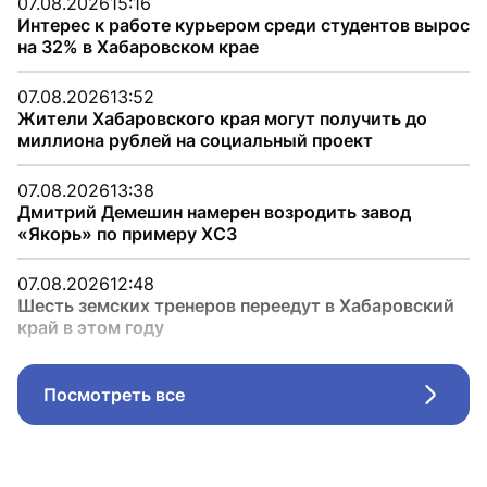
07.08.2026
15:16
Интерес к работе курьером среди студентов вырос
на 32% в Хабаровском крае
07.08.2026
13:52
Жители Хабаровского края могут получить до
миллиона рублей на социальный проект
07.08.2026
13:38
Дмитрий Демешин намерен возродить завод
«Якорь» по примеру ХСЗ
07.08.2026
12:48
Шесть земских тренеров переедут в Хабаровский
край в этом году
Посмотреть все
Стрел