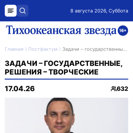
8 августа 2026, Суббота
меню
поиск
возрастное ограничение 16+
ссылка на главную
Главная
Постфактум
Задачи – государственные, решения – творческие
ЗАДАЧИ – ГОСУДАРСТВЕННЫЕ,
РЕШЕНИЯ – ТВОРЧЕСКИЕ
17.04.26
632