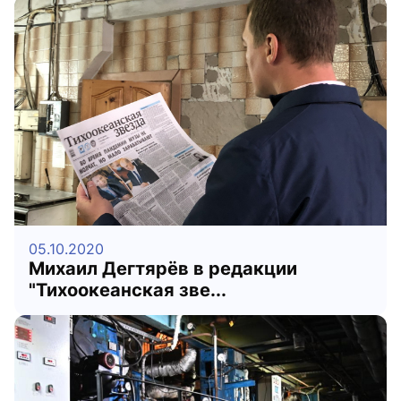
05.10.2020
Михаил Дегтярёв в редакции
"Тихоокеанская зве...