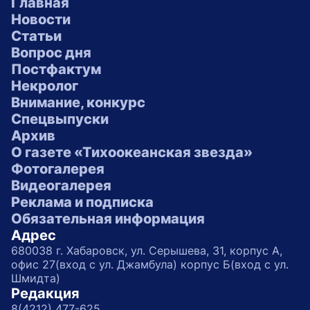
Главная
Новости
Статьи
Вопрос дня
Постфактум
Некролог
Внимание, конкурс
Спецвыпуски
Архив
О газете «Тихоокеанская звезда»
Фотогалерея
Видеогалерея
Реклама и подписка
Обязательная информация
Адрес
680038 г. Хабаровск, ул. Серышева, 31, корпус А,
офис 27(вход с ул. Джамбула) корпус Б(вход с ул.
Шмидта)
Редакция
8(4212) 477-625