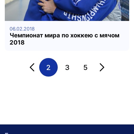
06.02.2018
Чемпионат мира по хоккею с мячом
2018
2
3
5
Переход на страницу
Переход на с