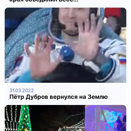
31.03.2022
Пётр Дубров вернулся на Землю