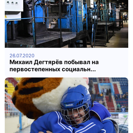
26.07.2020
Михаил Дегтярёв побывал на
первостепенных социальн...