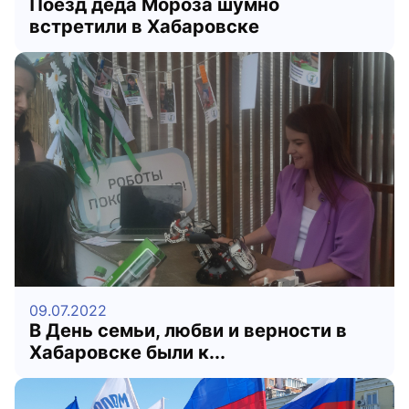
Поезд деда Мороза шумно
встретили в Хабаровске
09.07.2022
В День семьи, любви и верности в
Хабаровске были к...