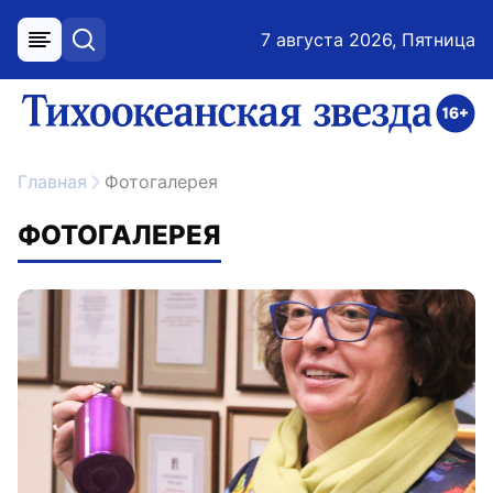
7 августа 2026, Пятница
меню
поиск
возрастное ограничение 16+
ссылка на главную
Главная
Фотогалерея
ФОТОГАЛЕРЕЯ