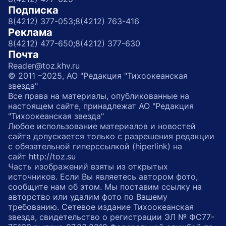
Подписка
8(4212) 377-053;
8(4212) 763-416
Реклама
8(4212) 477-650;
8(4212) 377-630
Почта
Reader@toz.khv.ru
© 2011 –2025, АО "Редакция "Тихоокеанская
звезда"
Все права на материалы, опубликованные на
настоящем сайте, принадлежат АО "Редакция
"Тихоокеанская звезда"
Любое использование материалов и новостей
сайта допускается только с разрешения редакции
с обязательной гиперссылкой (hiperlink) на
сайт http://toz.su
Часть изображений взяты из открытых
источников. Если Вы являетесь автором фото,
сообщите нам об этом. Мы поставим ссылку на
авторство или удалим фото по Вашему
требованию. Сетевое издание Тихоокеанская
звезда, свидетельство о регистрации ЭЛ № ФС77-