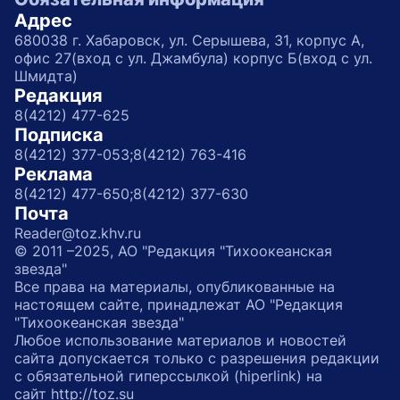
Адрес
680038 г. Хабаровск, ул. Серышева, 31, корпус А,
офис 27(вход с ул. Джамбула) корпус Б(вход с ул.
Шмидта)
Редакция
8(4212) 477-625
Подписка
8(4212) 377-053;
8(4212) 763-416
Реклама
8(4212) 477-650;
8(4212) 377-630
Почта
Reader@toz.khv.ru
© 2011 –2025, АО "Редакция "Тихоокеанская
звезда"
Все права на материалы, опубликованные на
настоящем сайте, принадлежат АО "Редакция
"Тихоокеанская звезда"
Любое использование материалов и новостей
сайта допускается только с разрешения редакции
с обязательной гиперссылкой (hiperlink) на
сайт http://toz.su