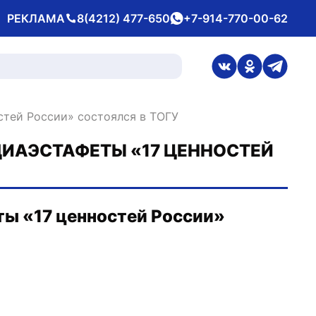
РЕКЛАМА
8(4212) 477-650
+7-914-770-00-62
Телефон
whatsApp
ссылка на стран
ссылка на 
ссылка
стей России» состоялся в ТОГУ
ИАЭСТАФЕТЫ «17 ЦЕННОСТЕЙ
ы «17 ценностей России»