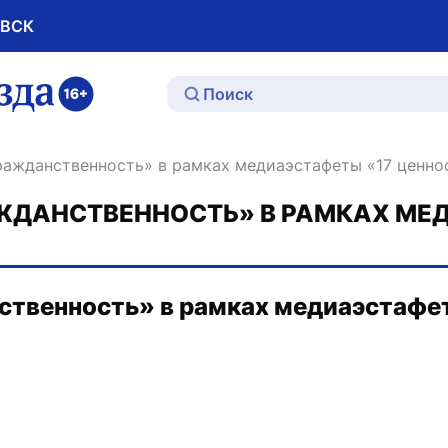
ОВСК
ю
ражданственность» в рамках медиаэстафеты «17 ценно
ЖДАНСТВЕННОСТЬ» В РАМКАХ МЕД
твенность» в рамках медиаэстафет