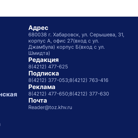
Адрес
680038 г. Хабаровск, ул. Серышева, 31,
корпус А, офис 27(вход с ул.
Джамбула) корпус Б(вход с ул.
Шмидта)
Редакция
8(4212) 477-625
Подписка
8(4212) 377-053;
8(4212) 763-416
Реклама
нская
8(4212) 477-650;
8(4212) 377-630
Почта
Reader@toz.khv.ru
а