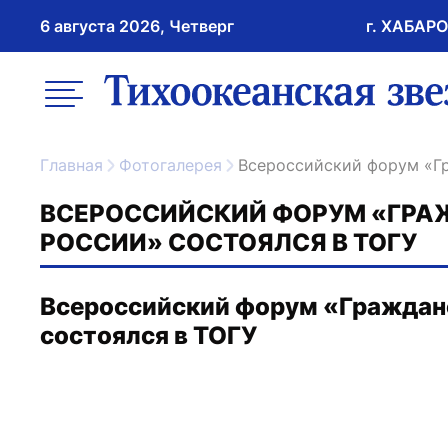
6 августа 2026, Четверг
г. ХАБАР
возрастное ограничение 16+
меню
ссылка на главну
Главная
Фотогалерея
Всероссийский форум «Г
ВСЕРОССИЙСКИЙ ФОРУМ «ГРА
РОССИИ» СОСТОЯЛСЯ В ТОГУ
Всероссийский форум «Гражданс
состоялся в ТОГУ