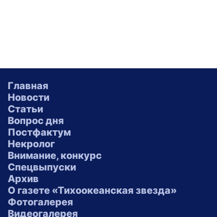
Главная
Новости
Статьи
Вопрос дня
Постфактум
Некролог
Внимание, конкурс
Спецвыпуски
Архив
О газете «Тихоокеанская звезда»
Фотогалерея
Видеогалерея