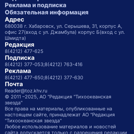
Реклама и подписка
Обязательная информация
Адрес
680038 г. Хабаровск, ул. Серышева, 31, корпус А,
офис 27(вход с ул. Джамбула) корпус Б(вход с ул.
Шмидта)
Редакция
8(4212) 477-625
Подписка
8(4212) 377-053;
8(4212) 763-416
Реклама
8(4212) 477-650;
8(4212) 377-630
Почта
Reader@toz.khv.ru
© 2011 –2025, АО "Редакция "Тихоокеанская
звезда"
Все права на материалы, опубликованные на
настоящем сайте, принадлежат АО "Редакция
"Тихоокеанская звезда"
Любое использование материалов и новостей
сайта допускается только с разрешения редакции