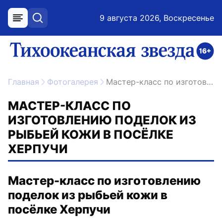
9 августа 2026, Воскресенье
меню
поиск
возрастное ограничение 16+
ссылка на главную
Главная
Фотогалерея
Мастер-класс по изготовлению поделок из рыбьей кожи в посёлке Херпучи
МАСТЕР-КЛАСС ПО
ИЗГОТОВЛЕНИЮ ПОДЕЛОК ИЗ
РЫБЬЕЙ КОЖИ В ПОСЁЛКЕ
ХЕРПУЧИ
Мастер-класс по изготовлению
поделок из рыбьей кожи в
посёлке Херпучи