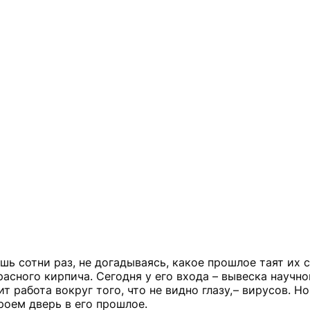
ь сотни раз, не догадываясь, какое прошлое таят их ст
расного кирпича. Сегодня у его входа – вывеска научно
работа вокруг того, что не видно глазу, – вирусов. Но
роем дверь в его прошлое.