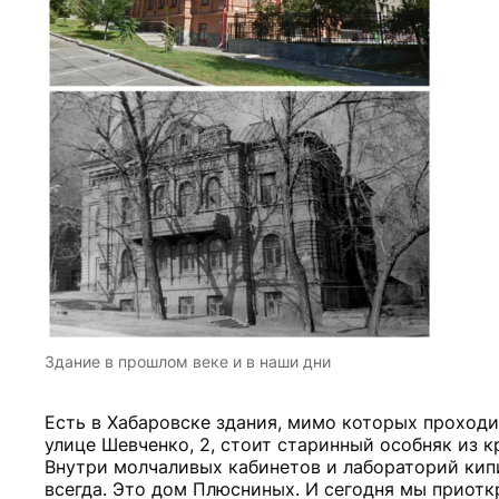
Здание в прошлом веке и в наши дни
Есть в Хабаровске здания, мимо которых проходиш
улице Шевченко, 2, стоит старинный особняк из к
Внутри молчаливых кабинетов и лабораторий кипит 
всегда. Это дом Плюсниных. И сегодня мы приотк