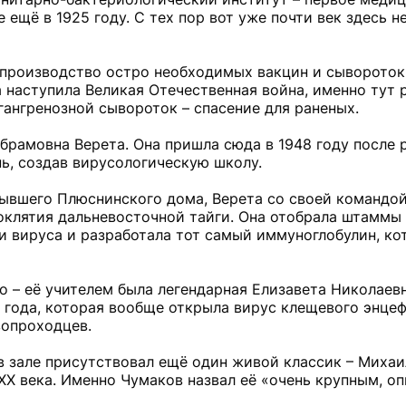
 ещё в 1925 году. С тех пор вот уже почти век здесь н
 производство остро необходимых вакцин и сывороток
а наступила Великая Отечественная война, именно тут 
ангренозной сывороток – спасение для раненых.
Абрамовна Верета. Она пришла сюда в 1948 году после
нь, создав вирусологическую школу.
бывшего Плюснинского дома, Верета со своей командо
оклятия дальневосточной тайги. Она отобрала штаммы 
и вируса и разработала тот самый иммуноглобулин, ко
о – её учителем была легендарная Елизавета Николаев
года, которая вообще открыла вирус клещевого энцефа
вопроходцев.
в зале присутствовал ещё один живой классик – Миха
 XX века. Именно Чумаков назвал её «очень крупным, о