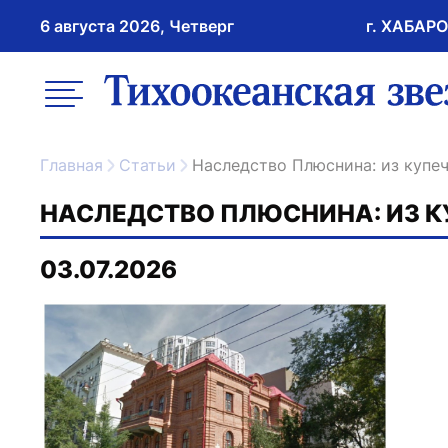
6 августа 2026, Четверг
г. ХАБАР
возрастное ограничение 16+
меню
ссылка на главну
Главная
Статьи
Наследство Плюснина: из купе
НАСЛЕДСТВО ПЛЮСНИНА: ИЗ КУ
03.07.2026