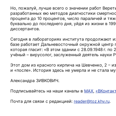
Но, пожалуй, лучше всего о значении работ Верет
разработанных ею методов диагностики смертност
процента до 10 процентов, число параличей и тя
буквально до последнего дня, уйдя из жизни в 199
диссертантов.
Сегодня в лабораториях института продолжают из
базе работает Дальневосточный окружной центр 
которая гласит: «В этом здании с 28.09.1948 г. п
учёный – вирусолог, заслуженный деятель науки 
Этот дом из красного кирпича на Шевченко, 2 – и
и «после». История здесь не умерла и не стала м
Александра ЗИВКОВИЧ.
Подписывайтесь на наши каналы в
MAX
,
«ВКонтак
Почта для связи с редакцией:
reader@toz.khv.ru
.