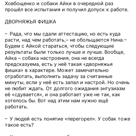
Ховбощенко и собаки Айки в очередной раз
прошёл все испытания и получил допуск к работе.
ДВОРНЯЖЬЯ ФИШКА
– Рада, что мы сдали аттестацию, но есть куда
расти, над чем работать, – не обольщается Нина. –
Будем с Айкой стараться, чтобы следующие
результаты были только лучше и лучше. Вообще,
Айка – собака настроения, она не всегда
предсказуема, есть у неё такая «дворняжья
фишка» в характере. Может замечательно
отработать, выполнить задачу за считанные
минуты, если у неё есть запал и настрой. Но очень
не любит ждать. От долгого ожидания энтузиазм
её «сдувается», и она работает уже не так, как
хотелось бы. Вот над этим нам нужно ещё
работать.
– У людей есть понятие «перегорел». У собак тоже
такое есть?