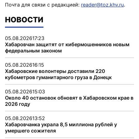
Почта для связи с редакцией:
reader@toz.khv.ru
.
НОВОСТИ
05.08.2026
17:23
Хабаровчан защитят от кибермошенников новым
федеральным законом
05.08.2026
16:15
Хабаровские волонтеры доставили 220
кубометров гуманитарного груза в Донецк
05.08.2026
15:03
Около 40 остановок обновят в Хабаровском крае в
2026 году
05.08.2026
13:52
Хабаровчанка украла 8,5 миллиона рублей у
умершего сожителя