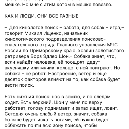
мешке. Но мне с этим котом в мешке повезло.
КАК И ЛЮДИ, ОНИ ВСЕ РАЗНЫЕ
– Для кинологов поиск – работа, для собак – игра, –
говорит Михаил Ищенко, начальник
кинологического подразделения поисково-
спасательного отряда Главного управления МЧС
России по Приморскому краю, хозяин золотистого
ретривера Борз Эдлер Шон. – Собака знает, что,
если найдёт человека, её поощрят, дадут
вкусняшку или мячик, кольцо, с ней поиграют. Но
собака – не робот. Настроение, ветер и ещё
десяток факторов влияют на то, как собака будет
вести поиск.
Есть нижний поиск: нос в землю, и по следам
ходит. Есть верхний. Шон у меня по верху
работает, голову поднимает и запах ищет, ловит.
Сегодня очень слабый ветер, значит, собака
больше будет искать ногами, ей нужно будет
оббежать почти всю зону поиска, чтобы