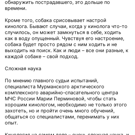
обнаружить пострадавшего, это дольше по
времени.
Кроме того, собака срисовывает настрой
кинолога. Бывают случаи, когда у кинолога что-то
случилось, он может замкнуться в себе, ходить
как в воду опущенный. Чувствуя его настроение,
собака будет просто рядом с ним ходить и не
выходить на поиск. Как и люди – все они разные, к
каждой собаке – свой подход.
Сложная наука
По мнению главного судьи испытаний,
специалиста Мурманского арктического
комплексного аварийно-спасательного центра
МЧС России Марии Перминовой, чтобы стать
хорошим кинологом, необходимо не только этого
захотеть, но и пройти очень много обучений,
общаться со специалистами, перенимать у них
опыт.
Кинология на самом деле – очень сложная наука, и