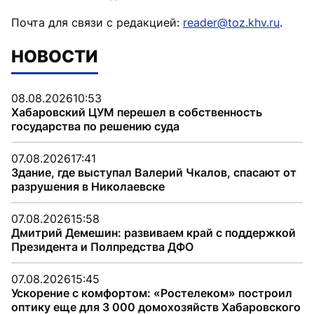
Почта для связи с редакцией:
reader@toz.khv.ru
.
НОВОСТИ
08.08.2026
10:53
Хабаровский ЦУМ перешел в собственность
государства по решению суда
07.08.2026
17:41
Здание, где выступал Валерий Чкалов, спасают от
разрушения в Николаевске
07.08.2026
15:58
Дмитрий Демешин: развиваем край с поддержкой
Президента и Полпредства ДФО
07.08.2026
15:45
Ускорение с комфортом: «Ростелеком» построил
оптику еще для 3 000 домохозяйств Хабаровского