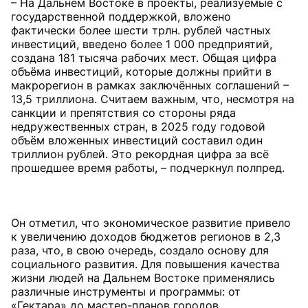
– На Дальнем Востоке в проекты, реализуемые с
государственной поддержкой, вложено
фактически более шести трлн. рублей частных
инвестиций, введено более 1 000 предприятий,
создана 181 тысяча рабочих мест. Общая цифра
объёма инвестиций, которые должны прийти в
макрорегион в рамках заключённых соглашений –
13,5 триллиона. Считаем важным, что, несмотря на
санкции и препятствия со стороны ряда
недружественных стран, в 2025 году годовой
объём вложенных инвестиций составил один
триллион рублей. Это рекордная цифра за всё
прошедшее время работы, – подчеркнул полпред.
Он отметил, что экономическое развитие привело
к увеличению доходов бюджетов регионов в 2,3
раза, что, в свою очередь, создало основу для
социального развития. Для повышения качества
жизни людей на Дальнем Востоке применялись
различные инструменты и программы: от
«Гектара» до мастер-планов городов.