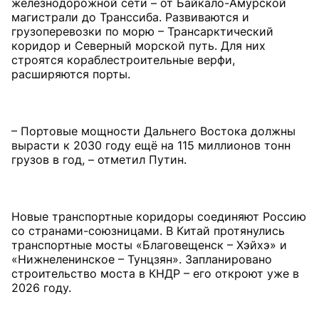
железнодорожной сети – от Байкало-Амурской
магистрали до Транссиба. Развиваются и
грузоперевозки по морю – Трансарктический
коридор и Северный морской путь. Для них
строятся кораблестроительные верфи,
расширяются порты.
– Портовые мощности Дальнего Востока должны
вырасти к 2030 году ещё на 115 миллионов тонн
грузов в год, – отметил Путин.
Новые транспортные коридоры соединяют Россию
со странами-союзницами. В Китай протянулись
транспортные мосты «Благовещенск – Хэйхэ» и
«Нижнеленинское – Тунцзян». Запланировано
строительство моста в КНДР – его откроют уже в
2026 году.