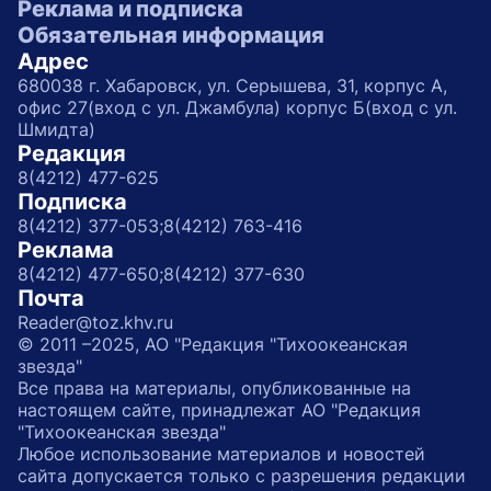
Реклама и подписка
Обязательная информация
Адрес
680038 г. Хабаровск, ул. Серышева, 31, корпус А,
офис 27(вход с ул. Джамбула) корпус Б(вход с ул.
Шмидта)
Редакция
8(4212) 477-625
Подписка
8(4212) 377-053;
8(4212) 763-416
Реклама
8(4212) 477-650;
8(4212) 377-630
Почта
Reader@toz.khv.ru
© 2011 –2025, АО "Редакция "Тихоокеанская
звезда"
Все права на материалы, опубликованные на
настоящем сайте, принадлежат АО "Редакция
"Тихоокеанская звезда"
Любое использование материалов и новостей
сайта допускается только с разрешения редакции