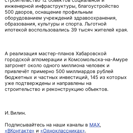
строительство 12 объектов социальной и
инженерной инфраструктуры, благоустройство
500 дворов, оснащение профильным
оборудованием учреждений здравоохранения,
образования, культуры и спорта. Льготной
ипотекой воспользовались 39 тысяч жителей края.
А реализация мастер-пла­нов Хабаровской
городской агломерации и Комсомоль­ска-на-Амуре
затронет около одного миллиона человек и
привлечёт примерно 500 миллиардов рублей
бюджетных и частных инвестиций, 145 из которых
уже подтверждены и направлены на
строительство и реконструкцию объектов.
И. Вилин.
Подписывайтесь на наши каналы в
MAX
,
«ВКонтакте»
и
«Одноклассниках»
.