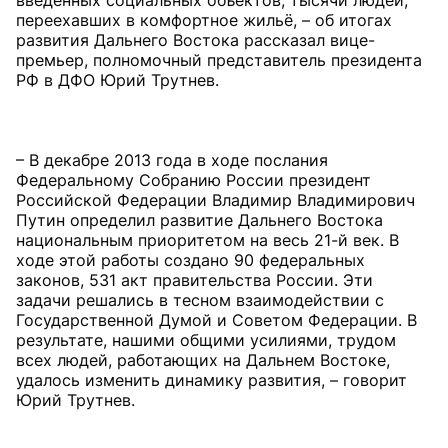
введённых социальных объектов, тысячи людей,
переехавших в комфортное жильё, – об итогах
развития Дальнего Востока рассказал вице-
премьер, полномочный представитель президента
РФ в ДФО Юрий Трутнев.
– В декабре 2013 года в ходе послания
Федеральному Собранию России президент
Российской Федерации Владимир Владимирович
Путин определил развитие Дальнего Востока
национальным приоритетом на весь 21-й век. В
ходе этой работы создано 90 федеральных
законов, 531 акт правительства России. Эти
задачи решались в тесном взаимодействии с
Государственной Думой и Советом Федерации. В
результате, нашими общими усилиями, трудом
всех людей, работающих на Дальнем Востоке,
удалось изменить динамику развития, – говорит
Юрий Трутнев.