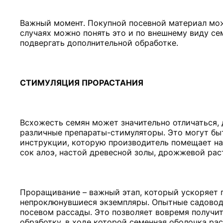
Важный момент. Покупной посевной материал може
случаях можно понять это и по внешнему виду се
подвергать дополнительной обработке.
СТИМУЛЯЦИЯ
ПРОРАСТАНИЯ
Всхожесть семян может значительно отличаться, 
различные препараты-стимуляторы. Это могут бы
инструкции, которую производитель помещает на
сок алоэ, настой древесной золы, дрожжевой рас
Проращивание – важный этап, который ускоряет 
непроклюнувшиеся экземпляры. Опытные садовод
посевом рассады. Это позволяет вовремя получи
обработку, в ходе которой семенная оболочка ра