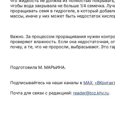
что жидкость не должна их полностью покрывать,
чтобы вода закрывала не больше 1/4 семечка. Лу
проращивать семя в гидрогеле, в который добавл
массы, иначе у них может быть недостаток кисло
Важно. За процессом проращивания нужен контро
проверяют влажность. Если она недостаточная, 
почву, а те, что не проросли, выбрасывают. Это
Подготовила М. МАРЬИНА.
Подписывайтесь на наши каналы в
MAX
,
«ВКонтак
Почта для связи с редакцией:
reader@toz.khv.ru
.