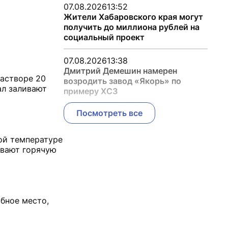
07.08.2026
13:52
Жители Хабаровского края могут
получить до миллиона рублей на
социальный проект
07.08.2026
13:38
Дмитрий Демешин намерен
растворе 20
возродить завод «Якорь» по
ал заливают
примеру ХСЗ
Посмотреть все
ой температуре
ивают горячую
бное место,