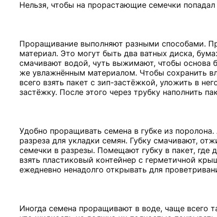
Нельзя, чтобы на прорастающие семечки попадал 
Проращивание выполняют разными способами. Пр
материал. Это могут быть два ватных диска, бума
смачивают водой, чуть выжимают, чтобы основа 
же увлажнённым материалом. Чтобы сохранить вл
всего взять пакет с зип-застёжкой, уложить в не
застёжку. После этого через трубку наполнить па
Удобно проращивать семена в губке из поролона. 
разреза для укладки семян. Губку смачивают, от
семечки в разрезы. Помещают губку в пакет, где 
взять пластиковый контейнер с герметичной кры
ежедневно ненадолго открывать для проветриван
Иногда семена проращивают в воде, чаще всего т