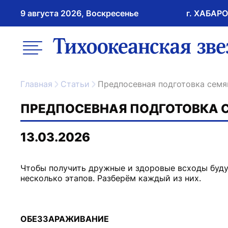
9 августа 2026, Воскресенье
г. ХАБАР
возрастное ограничение 16+
меню
ссылка на главну
Главная
Статьи
Предпосевная подготовка семя
ПРЕДПОСЕВНАЯ ПОДГОТОВКА 
13.03.2026
Чтобы получить дружные и здоровые всходы буду
несколько этапов. Разберём каждый из них.
ОБЕЗЗАРАЖИВАНИЕ