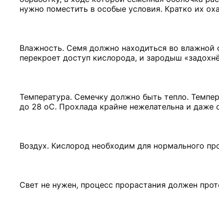
нужно поместить в особые условия. Кратко их ох
Влажность. Семя должно находиться во влажной с
перекроет доступ кислорода, и зародыш «задохнё
Температура. Семечку должно быть тепло. Темпер
до 28 оС. Прохлада крайне нежелательна и даже о
Воздух. Кислород необходим для нормального пр
Свет не нужен, процесс прорастания должен прот