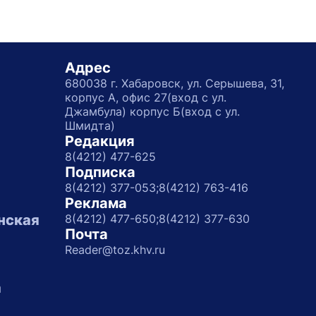
Адрес
680038 г. Хабаровск, ул. Серышева, 31,
корпус А, офис 27(вход с ул.
Джамбула) корпус Б(вход с ул.
Шмидта)
Редакция
8(4212) 477-625
Подписка
8(4212) 377-053;
8(4212) 763-416
Реклама
нская
8(4212) 477-650;
8(4212) 377-630
Почта
Reader@toz.khv.ru
а