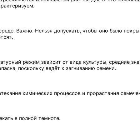
арактеризуем.
реде. Важно. Нельзя допускать, чтобы оно было покры
тся».
атурный режим зависит от вида культуры, средние зна
пасна, поскольку ведёт к загниванию семени.
отекания химических процессов и прорастания семечек
екать в полной темноте.