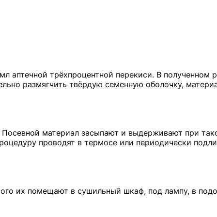
мл аптечной трёхпроцентной перекиси. В полученном 
ельно размягчить твёрдую семенную оболочку, матери
е. Посевной материал засыпают и выдерживают при так
 процедуру проводят в термосе или периодически подл
ого их помещают в сушильный шкаф, под лампу, в подо