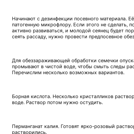
Начинают с дезинфекции посевного материала. Е
патогенную микрофлору. Если этого не сделать, 
активно развиваться, и молодой сеянец будет по
сеять рассаду, нужно провести предпосевное обе
Для обеззараживающей обработки семечки опуск
промывают в чистой воде, чтобы смыть следы ра
Перечислим несколько возможных вариантов.
Борная кислота. Несколько кристалликов раствор
воде. Раствор потом нужно остудить.
Перманганат калия. Готовят ярко-розовый раство
растворились.