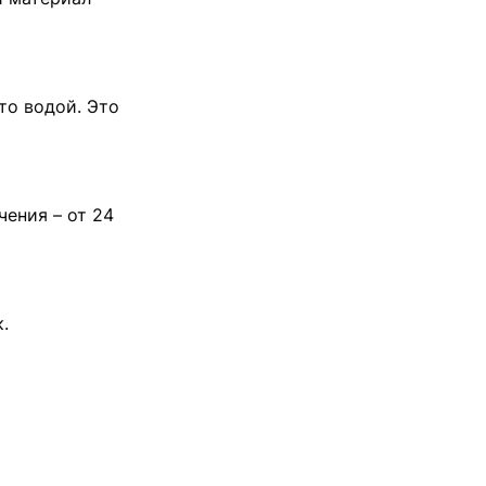
то водой. Это
чения – от 24
.