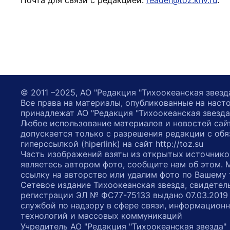
Почта для связи с редакцией:
reader@toz.khv.ru
.
© 2011 –2025, АО "Редакция "Тихоокеанская звезд
Все права на материалы, опубликованные на наст
принадлежат АО "Редакция "Тихоокеанская звезда
Любое использование материалов и новостей сай
допускается только с разрешения редакции с обя
гиперссылкой (hiperlink) на сайт http://toz.su
Часть изображений взяты из открытых источнико
являетесь автором фото, сообщите нам об этом.
ссылку на авторство или удалим фото по Вашему
Сетевое издание Тихоокеанская звезда, свидетел
регистрации ЭЛ № ФС77-75133 выдано 07.03.2019
службой по надзору в сфере связи, информацион
технологий и массовых коммуникаций
Учредитель АО "Редакция "Тихоокеанская звезда