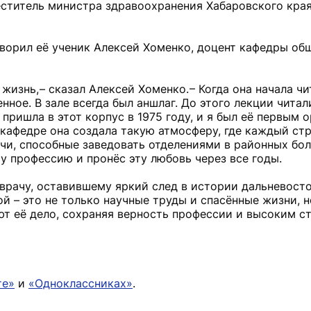
еститель министра здравоохранения Хабаровского кра
ворил её ученик Алексей Хоменко, доцент кафедры об
изнь, – сказал Алексей Хоменко. – Когда она начала чи
нное. В зале всегда был аншлаг. До этого лекции читал
 пришла в этот корпус в 1975 году, и я был её первым 
кафедре она создала такую атмосферу, где каждый ст
и, способные заведовать отделениями в районных бол
у профессию и пронёс эту любовь через все годы.
врачу, оставившему яркий след в истории дальневост
 – это не только научные труды и спасённые жизни, н
ют её дело, сохраняя верность профессии и высоким с
те»
и
«Одноклассниках»
.