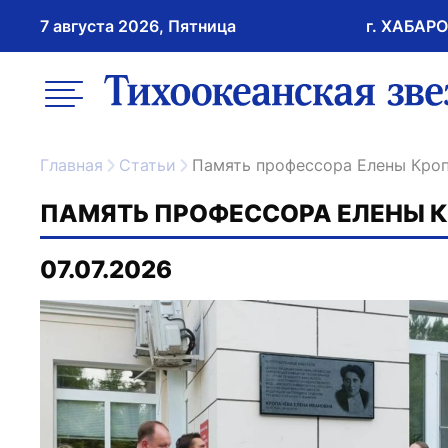
7 августа 2026, Пятница
г. ХАБАР
возрастное ограничение 16+
меню
ссылка на главну
Главная
Статьи
Память профессора Елены Кро
ПАМЯТЬ ПРОФЕССОРА ЕЛЕНЫ К
07.07.2026