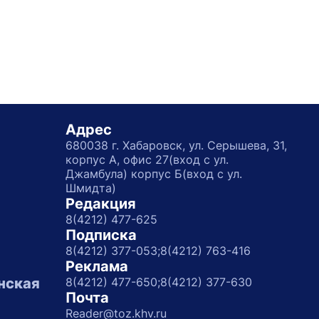
Адрес
680038 г. Хабаровск, ул. Серышева, 31,
корпус А, офис 27(вход с ул.
Джамбула) корпус Б(вход с ул.
Шмидта)
Редакция
8(4212) 477-625
Подписка
8(4212) 377-053;
8(4212) 763-416
Реклама
нская
8(4212) 477-650;
8(4212) 377-630
Почта
Reader@toz.khv.ru