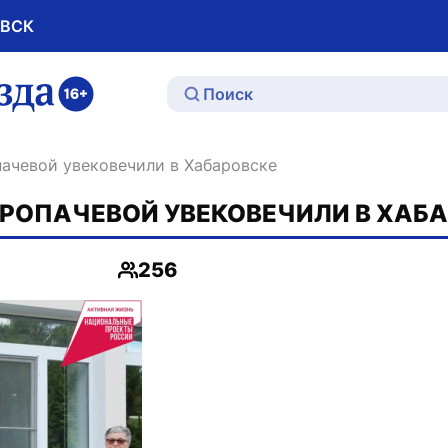
ОВСК
ю
пачевой увековечили в Хабаровске
РОПАЧЕВОЙ УВЕКОВЕЧИЛИ В ХАБ
256
Просмотры