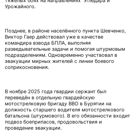
тяжёлых боях на направлениях Угледара и
Урожайного.
Позднее, в районе населённого пункта Шевченко,
Виктор Гаер действовал уже в качестве
командира взвода БПЛА, выполняя
разведывательные задачи и помогая штурмовым
подразделениям. Одновременно участвовал в
эвакуации мирных жителей с линии боевого
соприкосновения.
В ноябре 2025 года гвардии сержант был
переведён в отдельную гвардейскую
мотострелковую бригаду ВВО в Бурятии на
должность старшего водителя мотострелкового
батальона (штурмового). В его обязанности входит
подвоз боеприпасов, продовольствия и
проведение эвакуации.