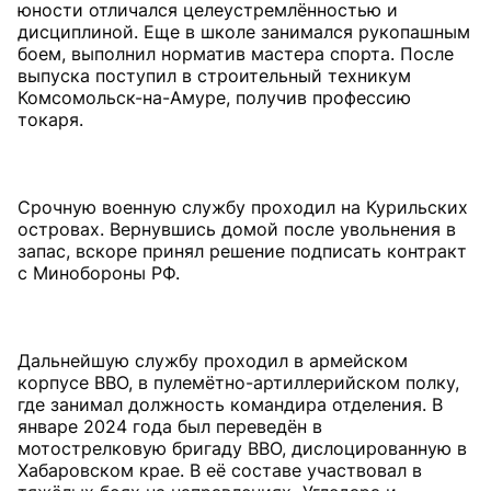
юности отличался целеустремлённостью и
дисциплиной. Еще в школе занимался рукопашным
боем, выполнил норматив мастера спорта. После
выпуска поступил в строительный техникум
Комсомольск-на-Амуре, получив профессию
токаря.
Срочную военную службу проходил на Курильских
островах. Вернувшись домой после увольнения в
запас, вскоре принял решение подписать контракт
с Минобороны РФ.
Дальнейшую службу проходил в армейском
корпусе ВВО, в пулемётно-артиллерийском полку,
где занимал должность командира отделения. В
январе 2024 года был переведён в
мотострелковую бригаду ВВО, дислоцированную в
Хабаровском крае. В её составе участвовал в