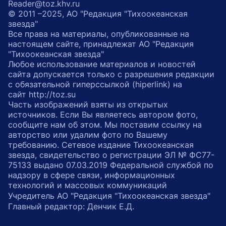
Reader@toz.khv.ru
© 2011 –2025, АО "Редакция "Тихоокеанская
звезда"
Все права на материалы, опубликованные на
настоящем сайте, принадлежат АО "Редакция
"Тихоокеанская звезда"
Любое использование материалов и новостей
сайта допускается только с разрешения редакции
с обязательной гиперссылкой (hiperlink) на
сайт http://toz.su
Часть изображений взяты из открытых
источников. Если Вы являетесь автором фото,
сообщите нам об этом. Мы поставим ссылку на
авторство или удалим фото по Вашему
требованию. Сетевое издание Тихоокеанская
звезда, свидетельство о регистрации ЭЛ № ФС77-
75133 выдано 07.03.2019 Федеральной службой по
надзору в сфере связи, информационных
технологий и массовых коммуникаций
Учредитель АО "Редакция "Тихоокеанская звезда"
Главный редактор: Денчик Е.Д.