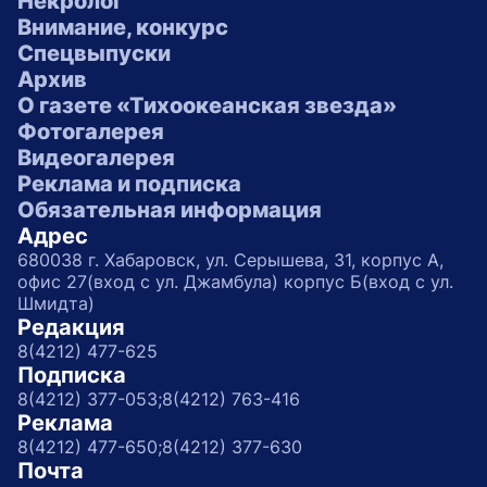
Некролог
Внимание, конкурс
Спецвыпуски
Архив
О газете «Тихоокеанская звезда»
Фотогалерея
Видеогалерея
Реклама и подписка
Обязательная информация
Адрес
680038 г. Хабаровск, ул. Серышева, 31, корпус А,
офис 27(вход с ул. Джамбула) корпус Б(вход с ул.
Шмидта)
Редакция
8(4212) 477-625
Подписка
8(4212) 377-053;
8(4212) 763-416
Реклама
8(4212) 477-650;
8(4212) 377-630
Почта