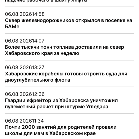
06.08.2026
14:58
Сквер железнодорожников открылся в поселке на
БАМе
06.08.2026
14:07
Более тысячи тонн топлива доставили на север
Хабаровского края за неделю
06.08.2026
13:27
Хабаровские корабелы готовы строить суда для
дноуглубительного флота
06.08.2026
12:36
Гвардии ефрейтор из Хабаровска уничтожил
пулеметный расчет при штурме Угледара
06.08.2026
11:34
Почти 2000 занятий для родителей провели
школы для мам в Хабаровском крае