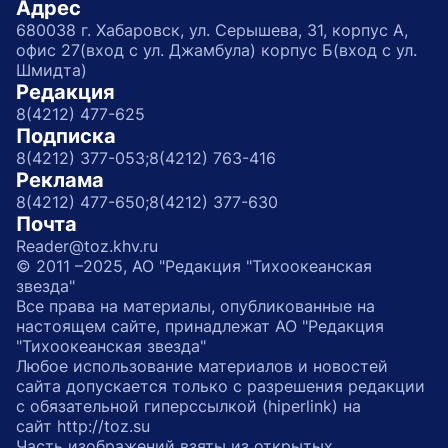
Адрес
680038 г. Хабаровск, ул. Серышева, 31, корпус А,
офис 27(вход с ул. Джамбула) корпус Б(вход с ул.
Шмидта)
Редакция
8(4212) 477-625
Подписка
8(4212) 377-053;
8(4212) 763-416
Реклама
8(4212) 477-650;
8(4212) 377-630
Почта
Reader@toz.khv.ru
© 2011 –2025, АО "Редакция "Тихоокеанская
звезда"
Все права на материалы, опубликованные на
настоящем сайте, принадлежат АО "Редакция
"Тихоокеанская звезда"
Любое использование материалов и новостей
сайта допускается только с разрешения редакции
с обязательной гиперссылкой (hiperlink) на
сайт http://toz.su
Часть изображений взяты из открытых