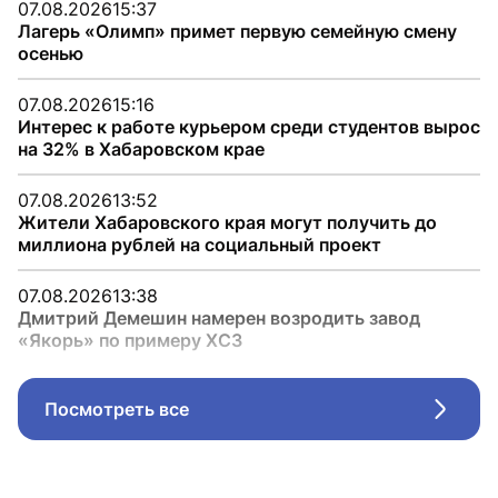
07.08.2026
15:37
Лагерь «Олимп» примет первую семейную смену
осенью
07.08.2026
15:16
Интерес к работе курьером среди студентов вырос
на 32% в Хабаровском крае
07.08.2026
13:52
Жители Хабаровского края могут получить до
миллиона рублей на социальный проект
07.08.2026
13:38
Дмитрий Демешин намерен возродить завод
«Якорь» по примеру ХСЗ
Посмотреть все
Стрел