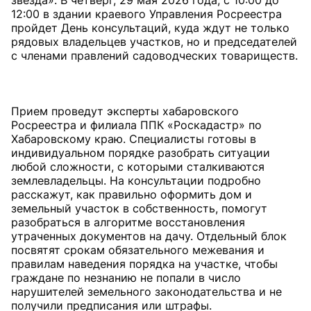
звезда». В четверг, 29 мая 2026 года, с 10:00 до
12:00 в здании краевого Управления Росреестра
пройдет День консультаций, куда ждут не только
рядовых владельцев участков, но и председателей
с членами правлений садоводческих товариществ.
Прием проведут эксперты хабаровского
Росреестра и филиала ППК «Роскадастр» по
Хабаровскому краю. Специалисты готовы в
индивидуальном порядке разобрать ситуации
любой сложности, с которыми сталкиваются
землевладельцы. На консультации подробно
расскажут, как правильно оформить дом и
земельный участок в собственность, помогут
разобраться в алгоритме восстановления
утраченных документов на дачу. Отдельный блок
посвятят срокам обязательного межевания и
правилам наведения порядка на участке, чтобы
граждане по незнанию не попали в число
нарушителей земельного законодательства и не
получили предписания или штрафы.