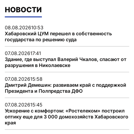
НОВОСТИ
08.08.2026
10:53
Хабаровский ЦУМ перешел в собственность
государства по решению суда
07.08.2026
17:41
Здание, где выступал Валерий Чкалов, спасают от
разрушения в Николаевске
07.08.2026
15:58
Дмитрий Демешин: развиваем край с поддержкой
Президента и Полпредства ДФО
07.08.2026
15:45
Ускорение с комфортом: «Ростелеком» построил
оптику еще для 3 000 домохозяйств Хабаровского
края