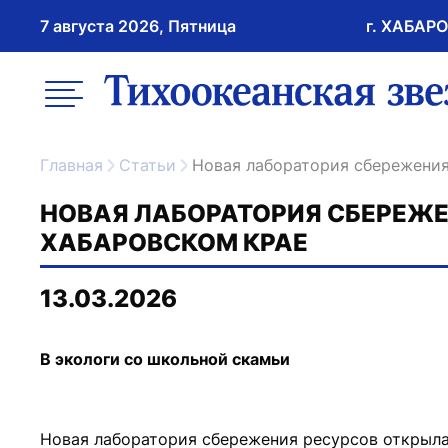
7 августа 2026, Пятница
г. ХАБАР
возрастное ограничение 16+
меню
ссылка на главну
Главная
Статьи
Новая лаборатория сбережени
НОВАЯ ЛАБОРАТОРИЯ СБЕРЕЖЕ
ХАБАРОВСКОМ КРАЕ
13.03.2026
В экологи со школьной скамьи
Новая лаборатория сбережения ресурсов открыла