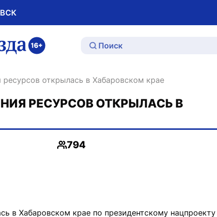
ОВСК
ю
я ресурсов открылась в Хабаровском крае
НИЯ РЕСУРСОВ ОТКРЫЛАСЬ В
794
Просмотры
сь в Хабаровском крае по президентскому нацпроект