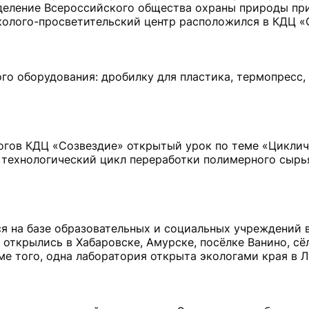
тделение Всероссийского общества охраны природы пр
колого-просветительский центр расположился в КДЦ «
го оборудования: дробилку для пластика, термопресс,
гогов КДЦ «Созвездие» открытый урок по теме «Цикли
и технологический цикл переработки полимерного сырь
ся на базе образовательных и социальных учреждений 
и открылись в Хабаровске, Амурске, посёлке Ванино, сё
ме того, одна лаборатория открыта экологами края в Л