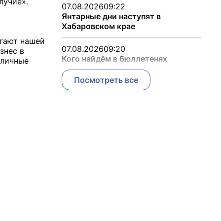
олучие».
07.08.2026
09:22
Янтарные дни наступят в
Хабаровском крае
гают нашей
07.08.2026
09:20
знес в
Кого найдём в бюллетенях
зличные
Посмотреть все