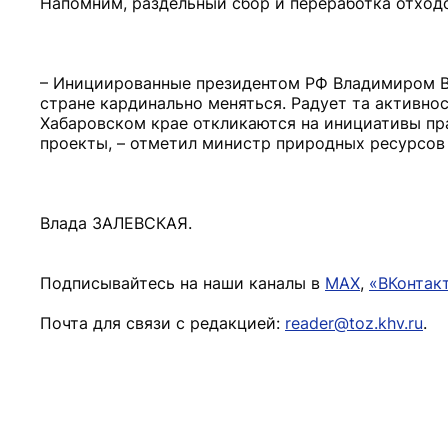
Напомним, раздельный сбор и переработка отходо
– Инициированные президентом РФ Владимиром 
стране кардинально меняться. Радует та активнос
Хабаровском крае откликаются на инициативы пр
проекты, – отметил министр природных ресурсов 
Влада ЗАЛЕВСКАЯ.
Подписывайтесь на наши каналы в
MAX
,
«ВКонтак
Почта для связи с редакцией:
reader@toz.khv.ru
.