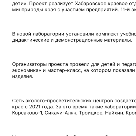
дети». Проект реализует Хабаровское краевое о
минприроды края с участием предприятий. 11-й э
В новой лаборатории установили комплект учебно
дидактические и демонстрационные материалы.
Организаторы проекта провели для детей и педа
экономика» и мастер-класс, на котором показал
изделия.
Сеть эколого-просвети­тельских центров создаёт
крае с 2021 года. За это время такие лаборатори
Корсаково-1, Сикачи-Алян, Троицкое, Найхин. Кро