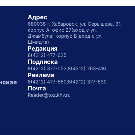
Адрес
680038 г. Хабаровск, ул. Серышева, 31,
корпус А, офис 27(вход с ул.
Джамбула) корпус Б(вход с ул.
Шмидта)
Редакция
8(4212) 477-625
Подписка
8(4212) 377-053;
8(4212) 763-416
Реклама
нская
8(4212) 477-650;
8(4212) 377-630
Почта
Reader@toz.khv.ru
а