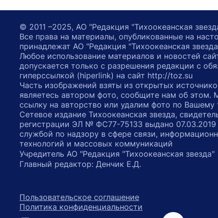
© 2011 –2025, АО "Редакция "Тихоокеанская звезд
Все права на материалы, опубликованные на наст
принадлежат АО "Редакция "Тихоокеанская звезда
Любое использование материалов и новостей сай
допускается только с разрешения редакции с обя
гиперссылкой (hiperlink) на сайт http://toz.su
Часть изображений взяты из открытых источнико
являетесь автором фото, сообщите нам об этом.
ссылку на авторство или удалим фото по Вашему
Сетевое издание Тихоокеанская звезда, свидетел
регистрации ЭЛ № ФС77-75133 выдано 07.03.2019
службой по надзору в сфере связи, информацион
технологий и массовых коммуникаций
Учредитель АО "Редакция "Тихоокеанская звезда
Главный редактор: Денчик Е.Д.
Пользовательское соглашение
Политика конфиденциальности