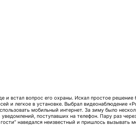
е и встал вопрос его охраны. Искал простое решение 
сей и легкое в установке. Выбрал видеонаблюдение
«Р
спользовать мобильный интернет. За зиму было неско
з уведомлений, поступавших на телефон. Пару раз чере
 гости”
наведался неизвестный и пришлось вызывать 