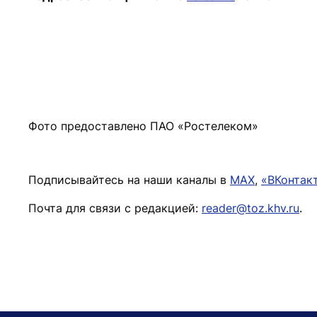
Подписывайтесь на наши каналы в
MAX
,
«ВКонтак
Почта для связи с редакцией:
reader@toz.khv.ru
.