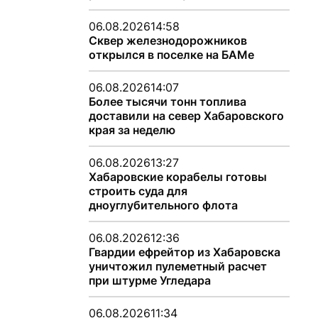
06.08.2026
14:58
Сквер железнодорожников
открылся в поселке на БАМе
06.08.2026
14:07
Более тысячи тонн топлива
доставили на север Хабаровского
края за неделю
06.08.2026
13:27
Хабаровские корабелы готовы
строить суда для
дноуглубительного флота
06.08.2026
12:36
Гвардии ефрейтор из Хабаровска
уничтожил пулеметный расчет
при штурме Угледара
06.08.2026
11:34