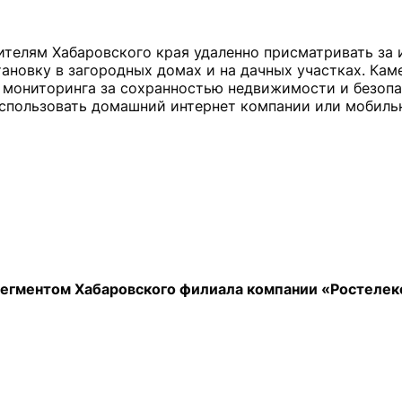
телям Хабаровского края удаленно присматривать за
ановку в загородных домах и на дачных участках. Каме
о мониторинга за сохранностью недвижимости и безоп
спользовать домашний интернет компании или мобиль
 сегментом Хабаровского филиала компании «Ростелек