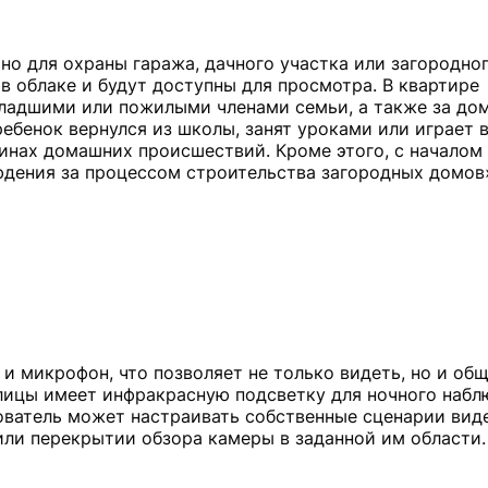
о для охраны гаража, дачного участка или загородно
 в облаке и будут доступны для просмотра. В квартире
младшими или пожилыми членами семьи, а также за д
бенок вернулся из школы, занят уроками или играет в
инах домашних происшествий. Кроме этого, с началом 
и микрофон, что позволяет не только видеть, но и общ
улицы имеет инфракрасную подсветку для ночного набл
ватель может настраивать собственные сценарии вид