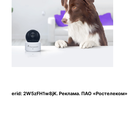
erid
: 2W5zFH1w8jK. Реклама. ПАО «Ростелеком»