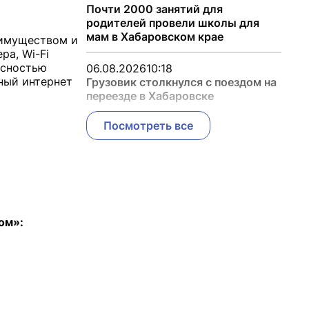
Почти 2000 занятий для
родителей провели школы для
мам в Хабаровском крае
 имуществом и
ра, Wi-Fi
асностью
06.08.2026
10:18
ный интернет
Грузовик столкнулся с поездом на
переезде в Хабаровске
Посмотреть все
ом»: