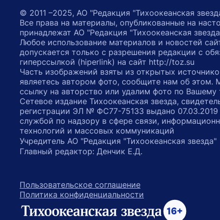
© 2011 –2025, АО "Редакция "Тихоокеанская звезд
Все права на материалы, опубликованные на наст
принадлежат АО "Редакция "Тихоокеанская звезда
Любое использование материалов и новостей сай
допускается только с разрешения редакции с обя
гиперссылкой (hiperlink) на сайт http://toz.su
Часть изображений взяты из открытых источнико
являетесь автором фото, сообщите нам об этом.
ссылку на авторство или удалим фото по Вашему
Сетевое издание Тихоокеанская звезда, свидетел
регистрации ЭЛ № ФС77-75133 выдано 07.03.2019
службой по надзору в сфере связи, информацион
технологий и массовых коммуникаций
Учредитель АО "Редакция "Тихоокеанская звезда
Главный редактор: Денчик Е.Д.
Пользовательское соглашение
Политика конфиденциальности
возрастное ограничение 16+
ссылка на главную