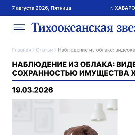
7 августа 2026, Пятница
г. ХАБАР
возрастное ограничение 16+
меню
ссылка на главну
Главная
Статьи
Наблюдение из облака: видео
НАБЛЮДЕНИЕ ИЗ ОБЛАКА: ВИД
СОХРАННОСТЬЮ ИМУЩЕСТВА 
19.03.2026