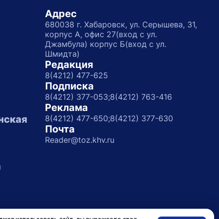
Адрес
680038 г. Хабаровск, ул. Серышева, 31,
корпус А, офис 27(вход с ул.
Джамбула) корпус Б(вход с ул.
Шмидта)
Редакция
8(4212) 477-625
Подписка
8(4212) 377-053;
8(4212) 763-416
Реклама
нская
8(4212) 477-650;
8(4212) 377-630
Почта
Reader@toz.khv.ru
а