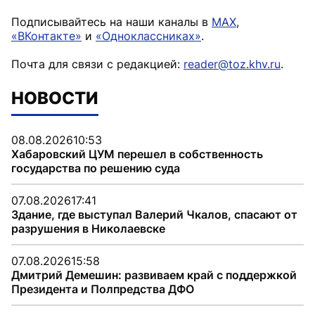
Подписывайтесь на наши каналы в
MAX
,
«ВКонтакте»
и
«Одноклассниках»
.
Почта для связи с редакцией:
reader@toz.khv.ru
.
НОВОСТИ
08.08.2026
10:53
Хабаровский ЦУМ перешел в собственность
государства по решению суда
07.08.2026
17:41
Здание, где выступал Валерий Чкалов, спасают от
разрушения в Николаевске
07.08.2026
15:58
Дмитрий Демешин: развиваем край с поддержкой
Президента и Полпредства ДФО