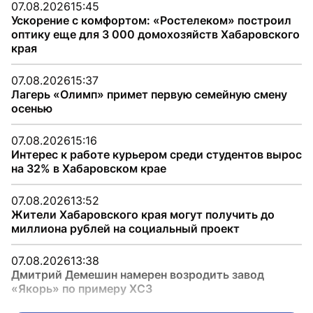
07.08.2026
15:45
Ускорение с комфортом: «Ростелеком» построил
оптику еще для 3 000 домохозяйств Хабаровского
края
07.08.2026
15:37
Лагерь «Олимп» примет первую семейную смену
осенью
07.08.2026
15:16
Интерес к работе курьером среди студентов вырос
на 32% в Хабаровском крае
07.08.2026
13:52
Жители Хабаровского края могут получить до
миллиона рублей на социальный проект
07.08.2026
13:38
Дмитрий Демешин намерен возродить завод
«Якорь» по примеру ХСЗ