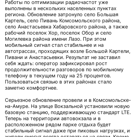
Работы по оптимизации радиочастот уже
выполнены в нескольких населенных пунктах
региона. Обновление затронуло село Большая
Картель, село Пивань Комсомольского района,
село Анастасьевка Хабаровского района, а также
рабочий поселок Хор, поселок Обор и село
Могилевка района имени Лазо. При этом
мобильный сигнал стал стабильнее и на
автотрассах, проходящих возле Большой Картели,
Пивани и Анастасьевки. Результат не заставил
себя ждать: оператор зафиксировал рост
продолжительности разговоров по мобильному
телефону в текущем году на 25 процентов.
Пользоваться связью в этих районах стало
заметно комфортнее.
Серьезное обновление провели и в Комсомольске-
на-Амуре. На улице Вокзальной установили новую
базовую станцию, поддерживающую стандарт LTE.
Теперь на территории автовокзала и в
расположенном рядом парке отдыха будет
стабильный сигнал даже при пиковых нагрузках, и
жители смогут всегда оставаться на связи. Кроме