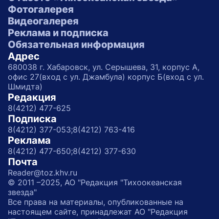
Фотогалерея
Видеогалерея
Реклама и подписка
Обязательная информация
Адрес
680038 г. Хабаровск, ул. Серышева, 31, корпус А,
офис 27(вход с ул. Джамбула) корпус Б(вход с ул.
Шмидта)
Редакция
8(4212) 477-625
Подписка
8(4212) 377-053;
8(4212) 763-416
Реклама
8(4212) 477-650;
8(4212) 377-630
Почта
Reader@toz.khv.ru
© 2011 –2025, АО "Редакция "Тихоокеанская
звезда"
Все права на материалы, опубликованные на
настоящем сайте, принадлежат АО "Редакция