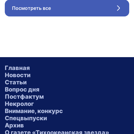
Посмотреть все
Стрел
Главная
Новости
Статьи
Вопрос дня
Постфактум
Некролог
Внимание, конкурс
Спецвыпуски
Архив
О газете «Тихоокеанская звезда»