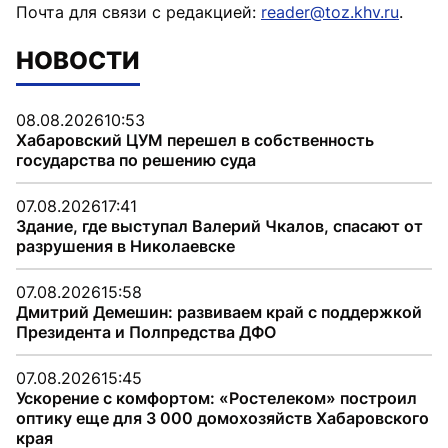
Почта для связи с редакцией:
reader@toz.khv.ru
.
НОВОСТИ
08.08.2026
10:53
Хабаровский ЦУМ перешел в собственность
государства по решению суда
07.08.2026
17:41
Здание, где выступал Валерий Чкалов, спасают от
разрушения в Николаевске
07.08.2026
15:58
Дмитрий Демешин: развиваем край с поддержкой
Президента и Полпредства ДФО
07.08.2026
15:45
Ускорение с комфортом: «Ростелеком» построил
оптику еще для 3 000 домохозяйств Хабаровского
края