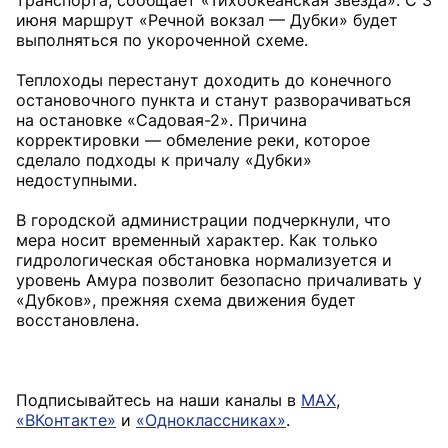
транспорта, сообщает «Тихоокеанская звезда». С 3
июня маршрут «Речной вокзал — Дубки» будет
выполняться по укороченной схеме.
Теплоходы перестанут доходить до конечного
остановочного пункта и станут разворачиваться
на остановке «Садовая-2». Причина
корректировки — обмеление реки, которое
сделало подходы к причалу «Дубки»
недоступными.
В городской администрации подчеркнули, что
мера носит временный характер. Как только
гидрологическая обстановка нормализуется и
уровень Амура позволит безопасно причаливать у
«Дубков», прежняя схема движения будет
восстановлена.
Подписывайтесь на наши каналы в
MAX
,
«ВКонтакте»
и
«Одноклассниках»
.