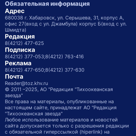
Обязательная информация
Адрес
680038 г. Хабаровск, ул. Серышева, 31, корпус А,
офис 27(вход с ул. Джамбула) корпус Б(вход с ул.
Шмидта)
Редакция
8(4212) 477-625
Подписка
8(4212) 377-053;
8(4212) 763-416
Реклама
8(4212) 477-650;
8(4212) 377-630
Почта
Reader@toz.khv.ru
© 2011 –2025, АО "Редакция "Тихоокеанская
звезда"
Все права на материалы, опубликованные на
настоящем сайте, принадлежат АО "Редакция
"Тихоокеанская звезда"
Любое использование материалов и новостей
сайта допускается только с разрешения редакции
с обязательной гиперссылкой (hiperlink) на