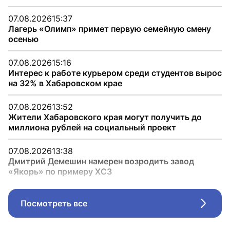
07.08.2026
15:37
Лагерь «Олимп» примет первую семейную смену
осенью
07.08.2026
15:16
Интерес к работе курьером среди студентов вырос
на 32% в Хабаровском крае
07.08.2026
13:52
Жители Хабаровского края могут получить до
миллиона рублей на социальный проект
07.08.2026
13:38
Дмитрий Демешин намерен возродить завод
«Якорь» по примеру ХСЗ
Посмотреть все
Стрел