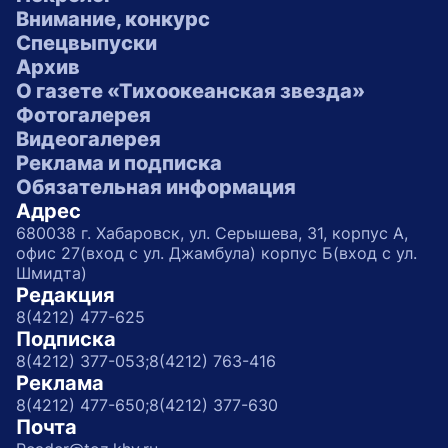
Внимание, конкурс
Спецвыпуски
Архив
О газете «Тихоокеанская звезда»
Фотогалерея
Видеогалерея
Реклама и подписка
Обязательная информация
Адрес
680038 г. Хабаровск, ул. Серышева, 31, корпус А,
офис 27(вход с ул. Джамбула) корпус Б(вход с ул.
Шмидта)
Редакция
8(4212) 477-625
Подписка
8(4212) 377-053;
8(4212) 763-416
Реклама
8(4212) 477-650;
8(4212) 377-630
Почта