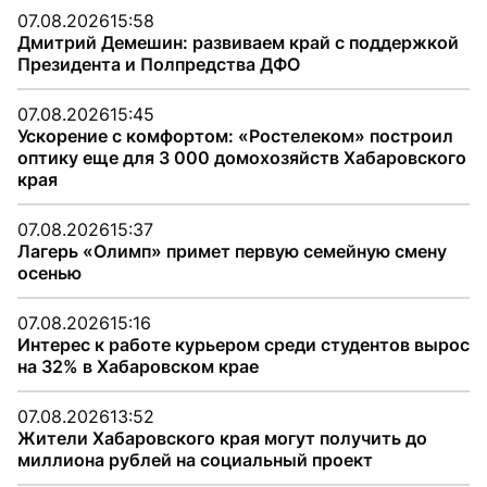
07.08.2026
15:58
Дмитрий Демешин: развиваем край с поддержкой
Президента и Полпредства ДФО
07.08.2026
15:45
Ускорение с комфортом: «Ростелеком» построил
оптику еще для 3 000 домохозяйств Хабаровского
края
07.08.2026
15:37
Лагерь «Олимп» примет первую семейную смену
осенью
07.08.2026
15:16
Интерес к работе курьером среди студентов вырос
на 32% в Хабаровском крае
07.08.2026
13:52
Жители Хабаровского края могут получить до
миллиона рублей на социальный проект