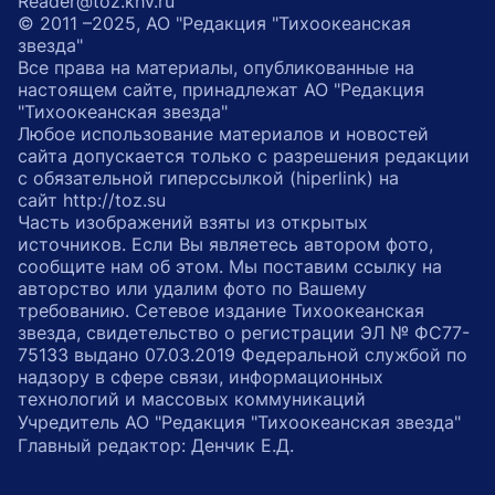
Reader@toz.khv.ru
© 2011 –2025, АО "Редакция "Тихоокеанская
звезда"
Все права на материалы, опубликованные на
настоящем сайте, принадлежат АО "Редакция
"Тихоокеанская звезда"
Любое использование материалов и новостей
сайта допускается только с разрешения редакции
с обязательной гиперссылкой (hiperlink) на
сайт http://toz.su
Часть изображений взяты из открытых
источников. Если Вы являетесь автором фото,
сообщите нам об этом. Мы поставим ссылку на
авторство или удалим фото по Вашему
требованию. Сетевое издание Тихоокеанская
звезда, свидетельство о регистрации ЭЛ № ФС77-
75133 выдано 07.03.2019 Федеральной службой по
надзору в сфере связи, информационных
технологий и массовых коммуникаций
Учредитель АО "Редакция "Тихоокеанская звезда"
Главный редактор: Денчик Е.Д.