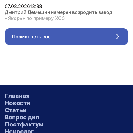
07.08.2026
13:38
Дмитрий Демешин намерен возродить завод
«Якорь» по примеру ХСЗ
Посмотреть все
Стрел
Главная
Новости
Статьи
Вопрос дня
Постфактум
Некролог