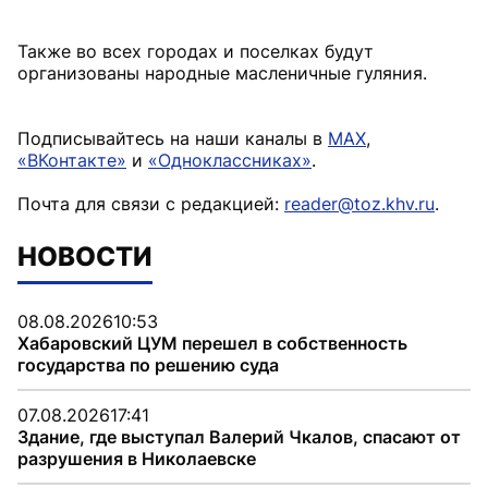
Также во всех городах и поселках будут
Подписывайтесь на наши каналы в
MAX
,
«ВКонтакте»
и
«Одноклассниках»
.
Почта для связи с редакцией:
reader@toz.khv.ru
.
НОВОСТИ
08.08.2026
10:53
Хабаровский ЦУМ перешел в собственность
государства по решению суда
07.08.2026
17:41
Здание, где выступал Валерий Чкалов, спасают от
разрушения в Николаевске