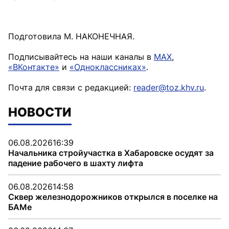
Подготовила М. НАКОНЕЧНАЯ.
Подписывайтесь на наши каналы в
MAX
,
«ВКонтакте»
и
«Одноклассниках»
.
Почта для связи с редакцией:
reader@toz.khv.ru
.
НОВОСТИ
06.08.2026
16:39
Начальника стройучастка в Хабаровске осудят за
падение рабочего в шахту лифта
06.08.2026
14:58
Сквер железнодорожников открылся в поселке на
БАМе