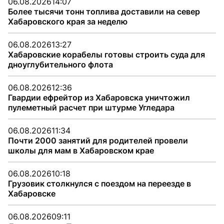
06.08.2026
14:07
Более тысячи тонн топлива доставили на север
Хабаровского края за неделю
06.08.2026
13:27
Хабаровские корабелы готовы строить суда для
дноуглубительного флота
06.08.2026
12:36
Гвардии ефрейтор из Хабаровска уничтожил
пулеметный расчет при штурме Угледара
06.08.2026
11:34
Почти 2000 занятий для родителей провели
школы для мам в Хабаровском крае
06.08.2026
10:18
Грузовик столкнулся с поездом на переезде в
Хабаровске
06.08.2026
09:11