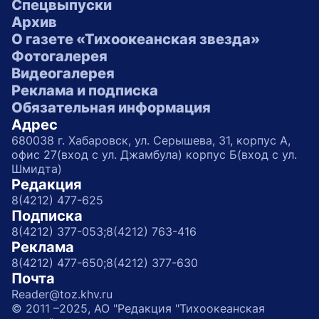
Спецвыпуски
Архив
О газете «Тихоокеанская звезда»
Фотогалерея
Видеогалерея
Реклама и подписка
Обязательная информация
Адрес
680038 г. Хабаровск, ул. Серышева, 31, корпус А,
офис 27(вход с ул. Джамбула) корпус Б(вход с ул.
Шмидта)
Редакция
8(4212) 477-625
Подписка
8(4212) 377-053;
8(4212) 763-416
Реклама
8(4212) 477-650;
8(4212) 377-630
Почта
Reader@toz.khv.ru
© 2011 –2025, АО "Редакция "Тихоокеанская