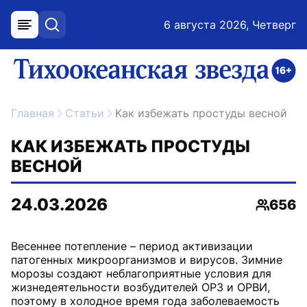
6 августа 2026, Четверг
меню
поиск
возрастное ограничение 16+
ссылка на главную
Главная
Статьи
Как избежать простуды весной
КАК ИЗБЕЖАТЬ ПРОСТУДЫ
ВЕСНОЙ
24.03.2026
656
Просмо
Весеннее потепление – период активизации
патогенных микроорганизмов и вирусов. Зимние
морозы создают неблагоприятные условия для
жизнедеятельности возбудителей ОРЗ и ОРВИ,
поэтому в холодное время года заболеваемость