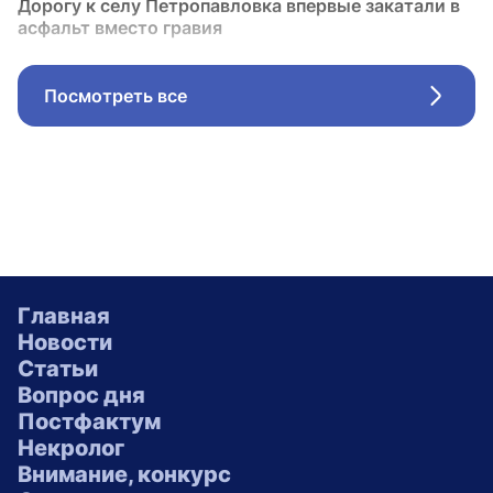
Дорогу к селу Петропавловка впервые закатали в
асфальт вместо гравия
Посмотреть все
Стрел
Главная
Новости
Статьи
Вопрос дня
Постфактум
Некролог
Внимание, конкурс