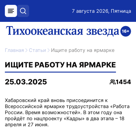
7 августа 2026, Пятница
меню
поиск
возрастное ограничение 16+
ссылка на главную
Главная
Статьи
Ищите работу на ярмарке
ИЩИТЕ РАБОТУ НА ЯРМАРКЕ
25.03.2025
1454
Просмот
Хабаровский край вновь присоединится к
Всероссийской ярмарке трудоустройства «Работа
России. Время возможностей». В этом году она
пройдёт по нацпроекту «Кадры» в два этапа – 18
апреля и 27 июня.