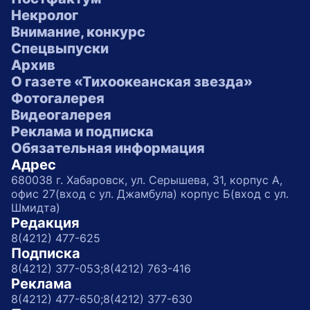
Некролог
Внимание, конкурс
Спецвыпуски
Архив
О газете «Тихоокеанская звезда»
Фотогалерея
Видеогалерея
Реклама и подписка
Обязательная информация
Адрес
680038 г. Хабаровск, ул. Серышева, 31, корпус А,
офис 27(вход с ул. Джамбула) корпус Б(вход с ул.
Шмидта)
Редакция
8(4212) 477-625
Подписка
8(4212) 377-053;
8(4212) 763-416
Реклама
8(4212) 477-650;
8(4212) 377-630