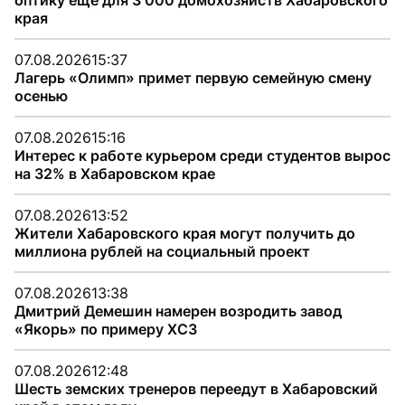
оптику еще для 3 000 домохозяйств Хабаровского
края
07.08.2026
15:37
Лагерь «Олимп» примет первую семейную смену
осенью
07.08.2026
15:16
Интерес к работе курьером среди студентов вырос
на 32% в Хабаровском крае
07.08.2026
13:52
Жители Хабаровского края могут получить до
миллиона рублей на социальный проект
07.08.2026
13:38
Дмитрий Демешин намерен возродить завод
«Якорь» по примеру ХСЗ
07.08.2026
12:48
Шесть земских тренеров переедут в Хабаровский