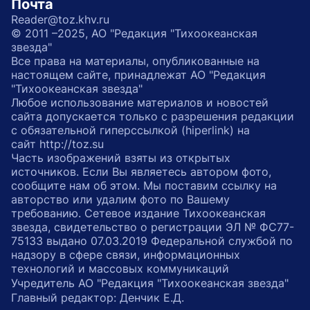
Почта
Reader@toz.khv.ru
© 2011 –2025, АО "Редакция "Тихоокеанская
звезда"
Все права на материалы, опубликованные на
настоящем сайте, принадлежат АО "Редакция
"Тихоокеанская звезда"
Любое использование материалов и новостей
сайта допускается только с разрешения редакции
с обязательной гиперссылкой (hiperlink) на
сайт http://toz.su
Часть изображений взяты из открытых
источников. Если Вы являетесь автором фото,
сообщите нам об этом. Мы поставим ссылку на
авторство или удалим фото по Вашему
требованию. Сетевое издание Тихоокеанская
звезда, свидетельство о регистрации ЭЛ № ФС77-
75133 выдано 07.03.2019 Федеральной службой по
надзору в сфере связи, информационных
технологий и массовых коммуникаций
Учредитель АО "Редакция "Тихоокеанская звезда"
Главный редактор: Денчик Е.Д.