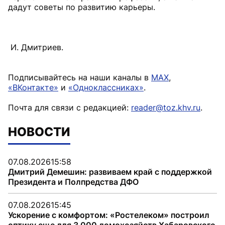
дадут советы по развитию карьеры.
И. Дмитриев.
Подписывайтесь на наши каналы в
MAX
,
«ВКонтакте»
и
«Одноклассниках»
.
Почта для связи с редакцией:
reader@toz.khv.ru
.
НОВОСТИ
07.08.2026
15:58
Дмитрий Демешин: развиваем край с поддержкой
Президента и Полпредства ДФО
07.08.2026
15:45
Ускорение с комфортом: «Ростелеком» построил