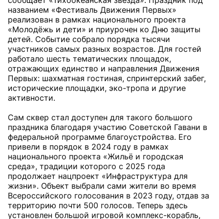
сообщает «Тихоокеанская звезда». Праздник под
названием «Фестиваль Движения Первых»
реализован в рамках национального проекта
«Молодёжь и дети» и приурочен ко Дню защиты
детей. Событие собрало порядка тысячи
участников самых разных возрастов. Для гостей
работало шесть тематических площадок,
отражающих единство и направления Движения
Первых: шахматная гостиная, спринтерский забег,
исторические площадки, эко-тропа и другие
активности.
Сам сквер стал доступен для такого большого
праздника благодаря участию Советской Гавани в
федеральной программе благоустройства. Его
привели в порядок в 2024 году в рамках
национального проекта «Жильё и городская
среда», традиции которого с 2025 года
продолжает нацпроект «Инфраструктура для
жизни». Объект выбрали сами жители во время
Всероссийского голосования в 2023 году, отдав за
территорию почти 500 голосов. Теперь здесь
установлен большой игровой комплекс-корабль,