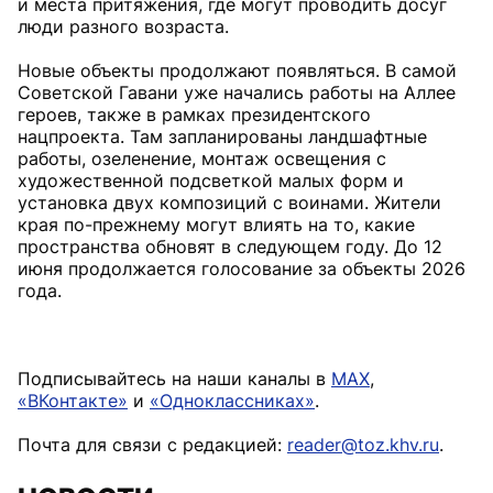
и места притяжения, где могут проводить досуг
люди разного возраста.
Новые объекты продолжают появляться. В самой
Советской Гавани уже начались работы на Аллее
героев, также в рамках президентского
нацпроекта. Там запланированы ландшафтные
работы, озеленение, монтаж освещения с
художественной подсветкой малых форм и
установка двух композиций с воинами. Жители
края по-прежнему могут влиять на то, какие
пространства обновят в следующем году. До 12
июня продолжается голосование за объекты 2026
года.
Подписывайтесь на наши каналы в
MAX
,
«ВКонтакте»
и
«Одноклассниках»
.
Почта для связи с редакцией:
reader@toz.khv.ru
.