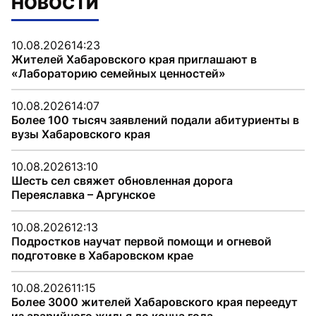
НОВОСТИ
10.08.2026
14:23
Жителей Хабаровского края приглашают в
«Лабораторию семейных ценностей»
10.08.2026
14:07
Более 100 тысяч заявлений подали абитуриенты в
вузы Хабаровского края
10.08.2026
13:10
Шесть сел свяжет обновленная дорога
Переяславка – Аргунское
10.08.2026
12:13
Подростков научат первой помощи и огневой
подготовке в Хабаровском крае
10.08.2026
11:15
Более 3000 жителей Хабаровского края переедут