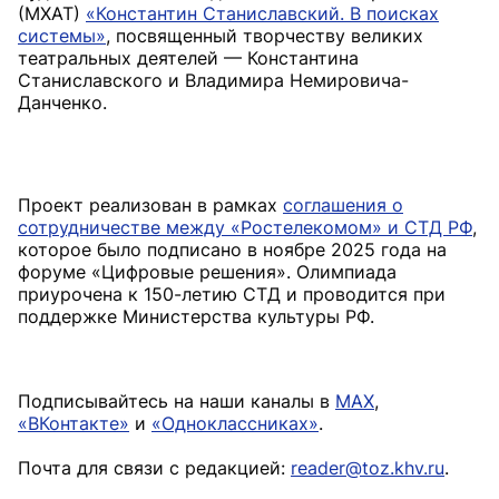
(МХАТ)
«Константин Станиславский. В поисках
системы»
, посвященный творчеству великих
театральных деятелей — Константина
Станиславского и Владимира Немировича-
Проект реализован в рамках
соглашения о
сотрудничестве между «Ростелекомом» и СТД РФ
,
которое было подписано в ноябре 2025 года на
форуме «Цифровые решения». Олимпиада
приурочена к 150-летию СТД и проводится при
Подписывайтесь на наши каналы в
MAX
,
«ВКонтакте»
и
«Одноклассниках»
.
Почта для связи с редакцией:
reader@toz.khv.ru
.