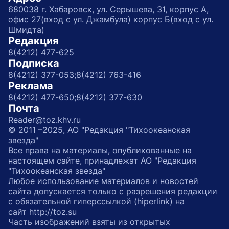
680038 г. Хабаровск, ул. Серышева, 31, корпус А,
офис 27(вход с ул. Джамбула) корпус Б(вход с ул.
Шмидта)
Редакция
8(4212) 477-625
Подписка
8(4212) 377-053;
8(4212) 763-416
Реклама
8(4212) 477-650;
8(4212) 377-630
Почта
Reader@toz.khv.ru
© 2011 –2025, АО "Редакция "Тихоокеанская
звезда"
Все права на материалы, опубликованные на
настоящем сайте, принадлежат АО "Редакция
"Тихоокеанская звезда"
Любое использование материалов и новостей
сайта допускается только с разрешения редакции
с обязательной гиперссылкой (hiperlink) на
сайт http://toz.su
Часть изображений взяты из открытых