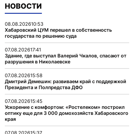
НОВОСТИ
08.08.2026
10:53
Хабаровский ЦУМ перешел в собственность
государства по решению суда
07.08.2026
17:41
Здание, где выступал Валерий Чкалов, спасают от
разрушения в Николаевске
07.08.2026
15:58
Дмитрий Демешин: развиваем край с поддержкой
Президента и Полпредства ДФО
07.08.2026
15:45
Ускорение с комфортом: «Ростелеком» построил
оптику еще для 3 000 домохозяйств Хабаровского
края
07.08.2026
15:37