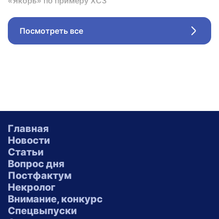
«Якорь» по примеру ХСЗ
Посмотреть все
Стрел
Главная
Новости
Статьи
Вопрос дня
Постфактум
Некролог
Внимание, конкурс
Спецвыпуски