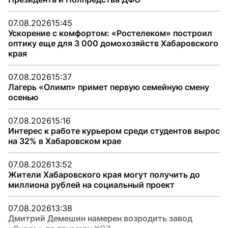
07.08.2026
15:45
Ускорение с комфортом: «Ростелеком» построил
оптику еще для 3 000 домохозяйств Хабаровского
края
07.08.2026
15:37
Лагерь «Олимп» примет первую семейную смену
осенью
07.08.2026
15:16
Интерес к работе курьером среди студентов вырос
на 32% в Хабаровском крае
07.08.2026
13:52
Жители Хабаровского края могут получить до
миллиона рублей на социальный проект
07.08.2026
13:38
Дмитрий Демешин намерен возродить завод