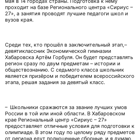
мая в 14 городах страны. Подготовка к нему
проходит на базе Регионального центра «Сириус –
27», а занятия проводят лучшие педагоги школ и
вузов края.
Среди тех, кто прошёл в заключительный этап, –
девятиклассник Экономической гимназии
Хабаровска Артём Горбуля. Он будет представлять
регион сразу по двум предметам – истории и
обществознанию. С седьмого класса школьник
является призёром и победителем всероссийского
этапа, решая задания за девятый класс.
– Школьники сражаются за звание лучших умов
России в той или иной области. В Хабаровском
крае Региональный центр «Сириус – 27»
предоставляет отличные условия для подготовки к
олимпиаде. В этом году по целому ряду предметов
от региона едут полноценные сборные, и я думаю,