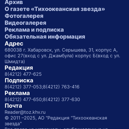
Архив
О газете «Тихоокеанская звезда»
Фотогалерея
Видеогалерея
Реклама и подписка
Обязательная информация
Адрес
680038 г. Хабаровск, ул. Серышева, 31, корпус А,
офис 27(вход с ул. Джамбула) корпус Б(вход с ул.
Шмидта)
Редакция
8(4212) 477-625
Подписка
8(4212) 377-053;
8(4212) 763-416
Реклама
8(4212) 477-650;
8(4212) 377-630
Почта
Reader@toz.khv.ru
© 2011 –2025, АО "Редакция "Тихоокеанская
звезда"