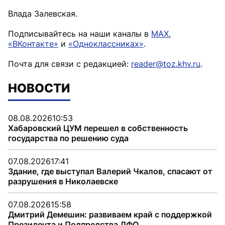
Влада Залевская.
Подписывайтесь на наши каналы в
MAX
,
«ВКонтакте»
и
«Одноклассниках»
.
Почта для связи с редакцией:
reader@toz.khv.ru
.
НОВОСТИ
08.08.2026
10:53
Хабаровский ЦУМ перешел в собственность
государства по решению суда
07.08.2026
17:41
Здание, где выступал Валерий Чкалов, спасают от
разрушения в Николаевске
07.08.2026
15:58
Дмитрий Демешин: развиваем край с поддержкой
Президента и Полпредства ДФО