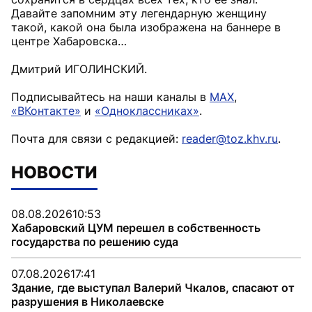
Давайте запомним эту легендарную женщину
такой, какой она была изображена на баннере в
центре Хабаровска…
Дмитрий ИГОЛИНСКИЙ.
Подписывайтесь на наши каналы в
MAX
,
«ВКонтакте»
и
«Одноклассниках»
.
Почта для связи с редакцией:
reader@toz.khv.ru
.
НОВОСТИ
08.08.2026
10:53
Хабаровский ЦУМ перешел в собственность
государства по решению суда
07.08.2026
17:41
Здание, где выступал Валерий Чкалов, спасают от
разрушения в Николаевске