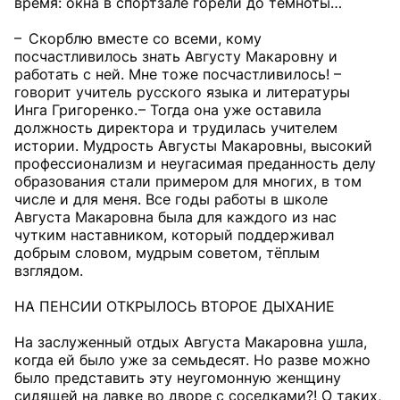
время: окна в спортзале горели до темноты…
– Скорблю вместе со всеми, кому
посчастливилось знать Августу Макаровну и
работать с ней. Мне тоже посчастливилось! –
говорит учитель русского языка и литературы
Инга Григоренко. – Тогда она уже оставила
должность директора и трудилась учителем
истории. Мудрость Августы Макаровны, высокий
профессионализм и неугасимая преданность делу
образования стали примером для многих, в том
числе и для меня. Все годы работы в школе
Августа Макаровна была для каждого из нас
чутким наставником, который поддерживал
добрым словом, мудрым советом, тёплым
взглядом.
НА ПЕНСИИ ОТКРЫЛОСЬ ВТОРОЕ ДЫХАНИЕ
На заслуженный отдых Августа Макаровна ушла,
когда ей было уже за семьдесят. Но разве можно
было представить эту неугомонную женщину
сидящей на лавке во дворе с соседками?! О таких,