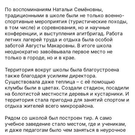
По воспоминаниям Натальи Семёновны,
традиционными в школе были не только военно-
спортивные мероприятия (туристические походы,
в том числе) и соревнования, но и научные
конференции, и выступления агитбригад. Работа
летних лагерей труда и отдыха была особой
заботой Августы Макаровны. В итоге школа
неоднократно завоёвывала первое место не
только в городе, но и в крае.
Территория вокруг школы была благоустроена
также благодаря усилиям директора.
Существовала даже теплица – с её помощью
клумбы были в цветах. Создали стадион, посадили
на болотистой местности деревья и кустарники. И
территория стала пригодна для занятий спортом и
отдыха жителей всего микрорайона.
Рядом со школой был построен тир. А само
учебное заведение стало местом, где и ученикам,
и даже педагогам было чем заняться в неурочное