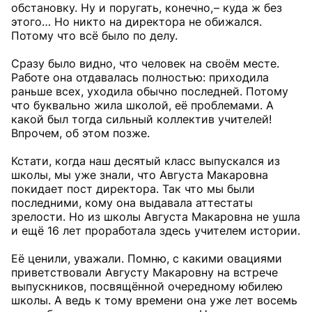
обстановку. Ну и поругать, конечно, – куда ж без
этого… Но никто на директора не обижался.
Потому что всё было по делу.
Сразу было видно, что человек на своём месте.
Работе она отдавалась полностью: приходила
раньше всех, уходила обычно последней. Потому
что буквально жила школой, её проблемами. А
какой был тогда сильный коллектив учителей!
Впрочем, об этом позже.
Кстати, когда наш десятый класс выпускался из
школы, мы уже знали, что Августа Макаровна
покидает пост директора. Так что мы были
последними, кому она выдавала аттестаты
зрелости. Но из школы Августа Макаровна не ушла
и ещё 16 лет проработала здесь учителем истории.
Её ценили, уважали. Помню, с какими овациями
приветствовали Августу Макаровну на встрече
выпускников, посвящённой очередному юбилею
школы. А ведь к тому времени она уже лет восемь