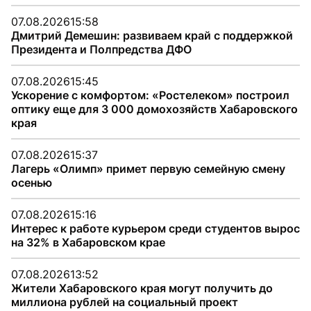
07.08.2026
15:58
Дмитрий Демешин: развиваем край с поддержкой
Президента и Полпредства ДФО
07.08.2026
15:45
Ускорение с комфортом: «Ростелеком» построил
оптику еще для 3 000 домохозяйств Хабаровского
края
07.08.2026
15:37
Лагерь «Олимп» примет первую семейную смену
осенью
07.08.2026
15:16
Интерес к работе курьером среди студентов вырос
на 32% в Хабаровском крае
07.08.2026
13:52
Жители Хабаровского края могут получить до
миллиона рублей на социальный проект