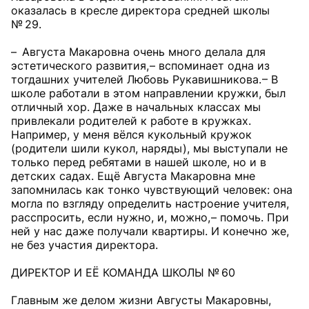
оказалась в кресле директора средней школы
№ 29.
– Августа Макаровна очень много делала для
эстетического развития, – вспоминает одна из
тогдашних учителей Любовь Рукавишникова. – В
школе работали в этом направлении кружки, был
отличный хор. Даже в начальных классах мы
привлекали родителей к работе в кружках.
Например, у меня вёлся кукольный кружок
(родители шили кукол, наряды), мы выступали не
только перед ребятами в нашей школе, но и в
детских садах. Ещё Августа Макаровна мне
запомнилась как тонко чувствующий человек: она
могла по взгляду определить настроение учителя,
расспросить, если нужно, и, можно, – помочь. При
ней у нас даже получали квартиры. И конечно же,
не без участия директора.
ДИРЕКТОР И ЕЁ КОМАНДА ШКОЛЫ № 60
Главным же делом жизни Августы Макаровны,