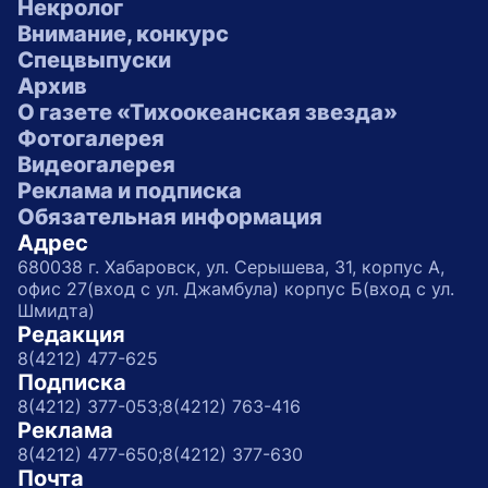
Некролог
Внимание, конкурс
Спецвыпуски
Архив
О газете «Тихоокеанская звезда»
Фотогалерея
Видеогалерея
Реклама и подписка
Обязательная информация
Адрес
680038 г. Хабаровск, ул. Серышева, 31, корпус А,
офис 27(вход с ул. Джамбула) корпус Б(вход с ул.
Шмидта)
Редакция
8(4212) 477-625
Подписка
8(4212) 377-053;
8(4212) 763-416
Реклама
8(4212) 477-650;
8(4212) 377-630
Почта