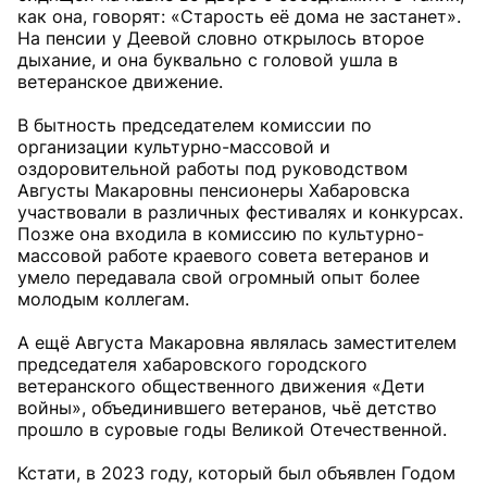
как она, говорят: «Старость её дома не застанет».
На пенсии у Деевой словно открылось второе
дыхание, и она буквально с головой ушла в
ветеранское движение.
В бытность председателем комиссии по
организации культурно-массовой и
оздоровительной работы под руководством
Августы Макаровны пенсионеры Хабаровска
участвовали в различных фестивалях и конкурсах.
Позже она входила в комиссию по культурно-
массовой работе краевого совета ветеранов и
умело передавала свой огромный опыт более
молодым коллегам.
А ещё Августа Макаровна являлась заместителем
председателя хабаровского городского
ветеранского общественного движения «Дети
войны», объединившего ветеранов, чьё детство
прошло в суровые годы Великой Отечественной.
Кстати, в 2023 году, который был объявлен Годом