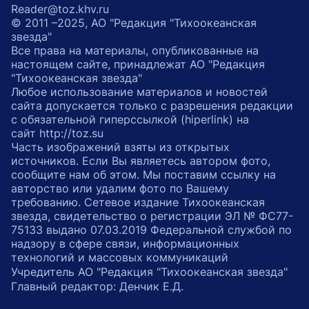
Reader@toz.khv.ru
© 2011 –2025, АО "Редакция "Тихоокеанская
звезда"
Все права на материалы, опубликованные на
настоящем сайте, принадлежат АО "Редакция
"Тихоокеанская звезда"
Любое использование материалов и новостей
сайта допускается только с разрешения редакции
с обязательной гиперссылкой (hiperlink) на
сайт http://toz.su
Часть изображений взяты из открытых
источников. Если Вы являетесь автором фото,
сообщите нам об этом. Мы поставим ссылку на
авторство или удалим фото по Вашему
требованию. Сетевое издание Тихоокеанская
звезда, свидетельство о регистрации ЭЛ № ФС77-
75133 выдано 07.03.2019 Федеральной службой по
надзору в сфере связи, информационных
технологий и массовых коммуникаций
Учредитель АО "Редакция "Тихоокеанская звезда"
Главный редактор: Денчик Е.Д.