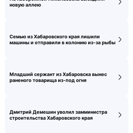
Перех
новую аллею
Семью из Хабаровского края лишили
Перех
машины и отправили в колонию из-за рыбы
Младший сержант из Хабаровска вынес
Перех
раненого товарища из-под огня
Дмитрий Демешин уволил замминистра
Перех
строительства Хабаровского края