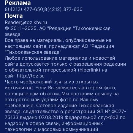
Реклама
8(4212) 477-650;
8(4212) 377-630
Почта
Reader@toz.khv.ru
© 2011 –2025, АО "Редакция "Тихоокеанская
звезда"
Все права на материалы, опубликованные на
настоящем сайте, принадлежат АО "Редакция
"Тихоокеанская звезда"
Любое использование материалов и новостей
сайта допускается только с разрешения редакции
с обязательной гиперссылкой (hiperlink) на
сайт http://toz.su
Часть изображений взяты из открытых
источников. Если Вы являетесь автором фото,
сообщите нам об этом. Мы поставим ссылку на
авторство или удалим фото по Вашему
требованию. Сетевое издание Тихоокеанская
звезда, свидетельство о регистрации ЭЛ № ФС77-
75133 выдано 07.03.2019 Федеральной службой по
надзору в сфере связи, информационных
технологий и массовых коммуникаций