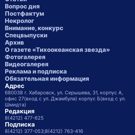
Вопрос дня
Постфактум
Некролог
Внимание, конкурс
Спецвыпуски
Архив
О газете «Тихоокеанская звезда»
Фотогалерея
Видеогалерея
Реклама и подписка
Обязательная информация
Адрес
680038 г. Хабаровск, ул. Серышева, 31, корпус А,
офис 27(вход с ул. Джамбула) корпус Б(вход с ул.
Шмидта)
Редакция
8(4212) 477-625
Подписка
8(4212) 377-053;
8(4212) 763-416