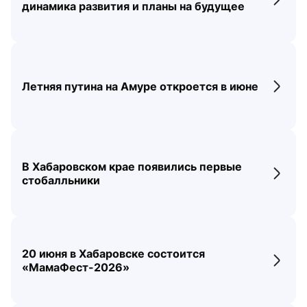
Перех
динамика развития и планы на будущее
Летняя путина на Амуре откроется в июне
Перех
В Хабаровском крае появились первые
Перех
стобалльники
20 июня в Хабаровске состоится
Перех
«МамаФест-2026»