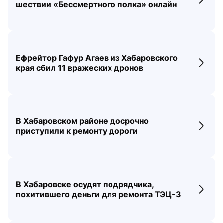
Перех
шествии «Бессмертного полка» онлайн
Ефрейтор Гафур Агаев из Хабаровского
Перех
края сбил 11 вражеских дронов
В Хабаровском районе досрочно
Перех
приступили к ремонту дороги
В Хабаровске осудят подрядчика,
Перех
похитившего деньги для ремонта ТЭЦ-3