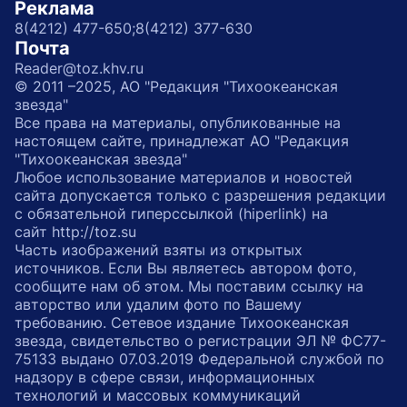
Реклама
8(4212) 477-650;
8(4212) 377-630
Почта
Reader@toz.khv.ru
© 2011 –2025, АО "Редакция "Тихоокеанская
звезда"
Все права на материалы, опубликованные на
настоящем сайте, принадлежат АО "Редакция
"Тихоокеанская звезда"
Любое использование материалов и новостей
сайта допускается только с разрешения редакции
с обязательной гиперссылкой (hiperlink) на
сайт http://toz.su
Часть изображений взяты из открытых
источников. Если Вы являетесь автором фото,
сообщите нам об этом. Мы поставим ссылку на
авторство или удалим фото по Вашему
требованию. Сетевое издание Тихоокеанская
звезда, свидетельство о регистрации ЭЛ № ФС77-
75133 выдано 07.03.2019 Федеральной службой по
надзору в сфере связи, информационных
технологий и массовых коммуникаций