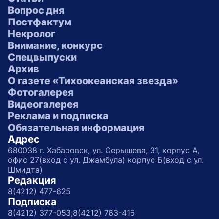
Вопрос дня
Постфактум
Некролог
Внимание, конкурс
Спецвыпуски
Архив
О газете «Тихоокеанская звезда»
Фотогалерея
Видеогалерея
Реклама и подписка
Обязательная информация
Адрес
680038 г. Хабаровск, ул. Серышева, 31, корпус А,
офис 27(вход с ул. Джамбула) корпус Б(вход с ул.
Шмидта)
Редакция
8(4212) 477-625
Подписка
8(4212) 377-053;
8(4212) 763-416