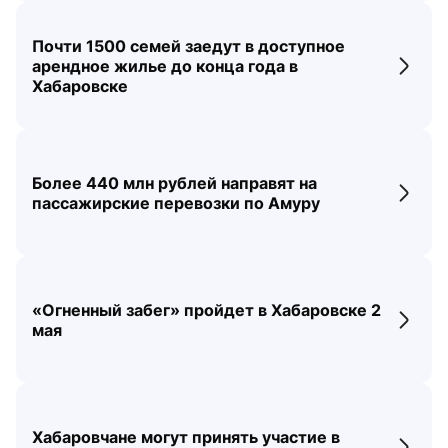
Почти 1500 семей заедут в доступное
арендное жилье до конца года в
Перех
Хабаровске
Более 440 млн рублей направят на
Перех
пассажирские перевозки по Амуру
«Огненный забег» пройдет в Хабаровске 2
Перех
мая
Хабаровчане могут принять участие в