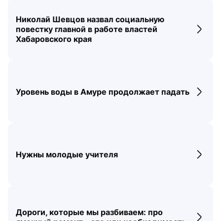
Николай Шевцов назвал социальную
повестку главной в работе властей
Перех
Хабаровского края
Уровень воды в Амуре продолжает падать
Перех
Нужны молодые учителя
Перех
Дороги, которые мы разбиваем: про
Перех