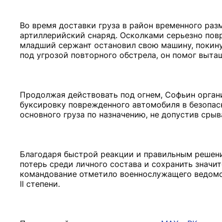
Во время доставки груза в район временного ра
артиллерийский снаряд. Осколками серьезно пов
младший сержант остановил свою машину, покину
под угрозой повторного обстрела, он помог выта
Продолжая действовать под огнем, Софьин орган
буксировку поврежденного автомобиля в безопасн
основного груза по назначению, не допустив срыв
Благодаря быстрой реакции и правильным решени
потерь среди личного состава и сохранить значи
командование отметило военнослужащего ведомс
II степени.