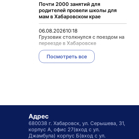
Почти 2000 занятий для
родителей провели школы для
мам в Хабаровском крае
06.08.2026
10:18
Грузовик столкнулся с поездом на
переезде в Хабаровске
Посмотреть все
Адрес
680038 г. Хабаровск, ул. Серышева, 31,
корпус А, офис 27(вход с ул.
Джамбула) корпус Б(вход с ул.