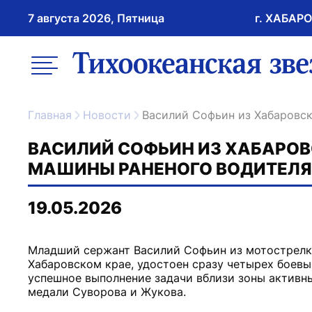
7 августа 2026, Пятница
г. ХАБАР
возрастное ограничение 16+
меню
ссылка на главну
Главная
Новости
Василий Софьин из Хабаровс
ВАСИЛИЙ СОФЬИН ИЗ ХАБАРОВ
МАШИНЫ РАНЕНОГО ВОДИТЕЛЯ
19.05.2026
Младший сержант Василий Софьин из мотострелко
Хабаровском крае, удостоен сразу четырех боевы
успешное выполнение задачи вблизи зоны актив
медали Суворова и Жукова.