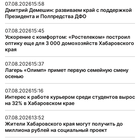
07.08.2026
15:58
Дмитрий Демешин: развиваем край с поддержкой
Президента и Полпредства ДФО
07.08.2026
15:45
Ускорение с комфортом: «Ростелеком» построил
оптику еще для 3 000 домохозяйств Хабаровского
края
07.08.2026
15:37
Лагерь «Олимп» примет первую семейную смену
осенью
07.08.2026
15:16
Интерес к работе курьером среди студентов вырос
на 32% в Хабаровском крае
07.08.2026
13:52
Жители Хабаровского края могут получить до
миллиона рублей на социальный проект