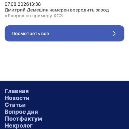
07.08.2026
13:38
Дмитрий Демешин намерен возродить завод
«Якорь» по примеру ХСЗ
Посмотреть все
Стрел
Главная
Новости
Статьи
Вопрос дня
Постфактум
Некролог