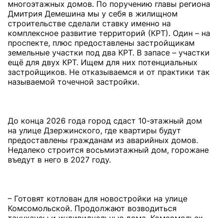
многоэтажных домов. По поручению главы региона
Дмитрия Демешина мы у себя в жилищном
строительстве сделали ставку именно на
комплексное развитие территорий (КРТ). Один – на
проспекте, плюс предоставлены застройщикам
земельные участки под два КРТ. В запасе – участки
ещё для двух КРТ. Ищем для них потенциальных
застройщиков. Не отказываемся и от практики так
называемой точечной застройки.
До конца 2026 года город сдаст 10-этажный дом
на улице Дзержинского, где квартиры будут
предоставлены гражданам из аварийных домов.
Недалеко строится восьмиэтажный дом, горожане
въедут в него в 2027 году.
– Готовят котлован для новостройки на улице
Комсомольской. Продолжают возводиться
таунхаусы и индивидуальные дома. Комсомольск,