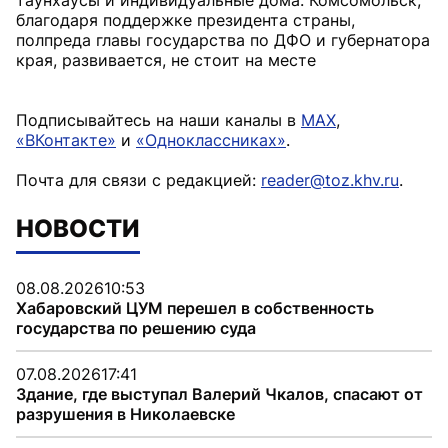
благодаря поддержке президента страны,
полпреда главы государства по ДФО и губернатора
края, развивается, не стоит на месте
Подписывайтесь на наши каналы в
MAX
,
«ВКонтакте»
и
«Одноклассниках»
.
Почта для связи с редакцией:
reader@toz.khv.ru
.
НОВОСТИ
08.08.2026
10:53
Хабаровский ЦУМ перешел в собственность
государства по решению суда
07.08.2026
17:41
Здание, где выступал Валерий Чкалов, спасают от
разрушения в Николаевске