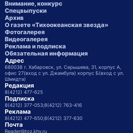
Внимание, конкурс
Спецвыпуски
Архив
О газете «Тихоокеанская звезда»
Фотогалерея
Видеогалерея
Реклама и подписка
Обязательная информация
Адрес
680038 г. Хабаровск, ул. Серышева, 31, корпус А,
офис 27(вход с ул. Джамбула) корпус Б(вход с ул.
Шмидта)
Редакция
8(4212) 477-625
Подписка
8(4212) 377-053;
8(4212) 763-416
Реклама
8(4212) 477-650;
8(4212) 377-630
Почта
Reader@toz.khv.ru