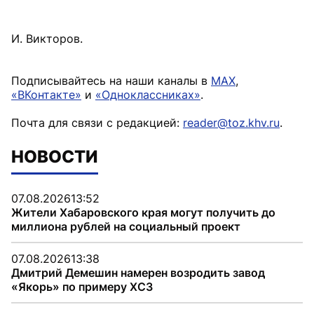
И. Викторов.
Подписывайтесь на наши каналы в
MAX
,
«ВКонтакте»
и
«Одноклассниках»
.
Почта для связи с редакцией:
reader@toz.khv.ru
.
НОВОСТИ
07.08.2026
13:52
Жители Хабаровского края могут получить до
миллиона рублей на социальный проект
07.08.2026
13:38
Дмитрий Демешин намерен возродить завод
«Якорь» по примеру ХСЗ