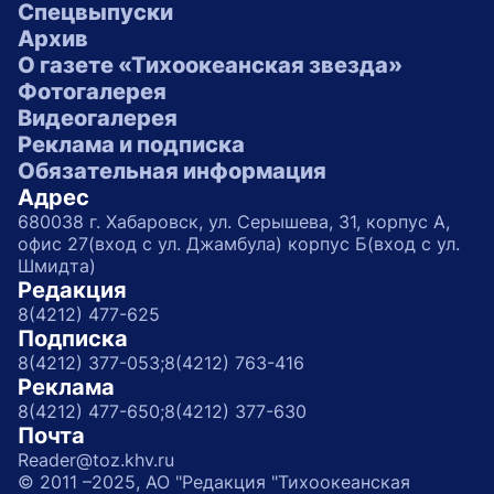
Спецвыпуски
Архив
О газете «Тихоокеанская звезда»
Фотогалерея
Видеогалерея
Реклама и подписка
Обязательная информация
Адрес
680038 г. Хабаровск, ул. Серышева, 31, корпус А,
офис 27(вход с ул. Джамбула) корпус Б(вход с ул.
Шмидта)
Редакция
8(4212) 477-625
Подписка
8(4212) 377-053;
8(4212) 763-416
Реклама
8(4212) 477-650;
8(4212) 377-630
Почта
Reader@toz.khv.ru
© 2011 –2025, АО "Редакция "Тихоокеанская