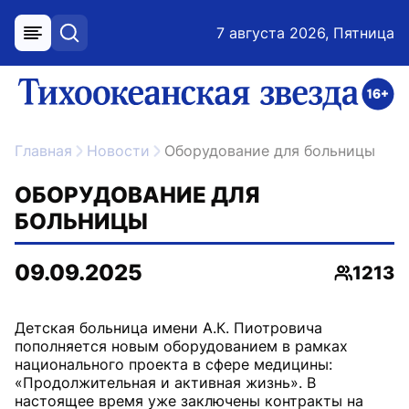
7 августа 2026, Пятница
меню
поиск
возрастное ограничение 16+
ссылка на главную
Главная
Новости
Оборудование для больницы
ОБОРУДОВАНИЕ ДЛЯ
БОЛЬНИЦЫ
09.09.2025
1213
Просмо
Детская больница имени А.К. Пиотровича
пополняется новым оборудованием в рамках
национального проекта в сфере медицины:
«Продолжительная и активная жизнь». В
настоящее время уже заключены контракты на