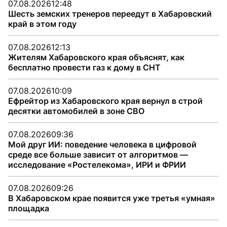
07.08.2026
12:48
Шесть земских тренеров переедут в Хабаровский
край в этом году
07.08.2026
12:13
Жителям Хабаровского края объяснят, как
бесплатно провести газ к дому в СНТ
07.08.2026
10:09
Ефрейтор из Хабаровского края вернул в строй
десятки автомобилей в зоне СВО
07.08.2026
09:36
Мой друг ИИ: поведение человека в цифровой
среде все больше зависит от алгоритмов —
исследование «Ростелекома», ИРИ и ФРИИ
07.08.2026
09:26
В Хабаровском крае появится уже третья «умная»
площадка