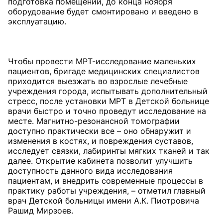
подготовка помещений, до конца ноября
оборудование будет смонтировано и введено в
эксплуатацию.
Чтобы провести МРТ-ис­следование маленьких
пациентов, бригаде медицинских специалистов
приходится выезжать во взрослые лечебные
учреждения города, испытывать дополнительный
стресс, после установки МРТ в Детской больнице
врачи быстро и точно проведут исследование на
месте. Магнитно-резонансной томографии
доступно практически все – оно обнаружит и
изменения в костях, и повреждения суставов,
исследует связки, лабиринты мягких тканей и так
далее. Открытие кабинета позволит улучшить
доступность данного вида исследования
пациентам, и внедрить современные процессы в
практику работы учреждения, – отметил главный
врач Детской больницы имени А.К. Пиотровича
Рашид Мирзоев.