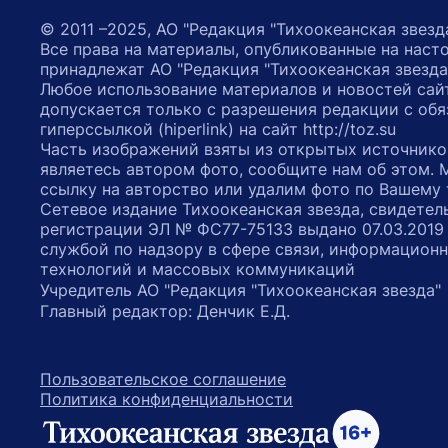
© 2011 –2025, АО "Редакция "Тихоокеанская звезд
Все права на материалы, опубликованные на наст
принадлежат АО "Редакция "Тихоокеанская звезда
Любое использование материалов и новостей сай
допускается только с разрешения редакции с обя
гиперссылкой (hiperlink) на сайт http://toz.su
Часть изображений взяты из открытых источнико
являетесь автором фото, сообщите нам об этом.
ссылку на авторство или удалим фото по Вашему
Сетевое издание Тихоокеанская звезда, свидетел
регистрации ЭЛ № ФС77-75133 выдано 07.03.2019
службой по надзору в сфере связи, информацион
технологий и массовых коммуникаций
Учредитель АО "Редакция "Тихоокеанская звезда
Главный редактор: Денчик Е.Д.
Пользовательское соглашение
Политика конфиденциальности
возрастное ограничение 16+
ссылка на главную