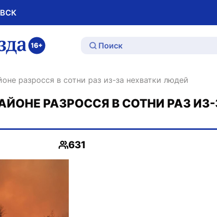
ОВСК
ю
йоне разросся в сотни раз из-за нехватки людей
ЙОНЕ РАЗРОССЯ В СОТНИ РАЗ ИЗ-
631
Просмотры