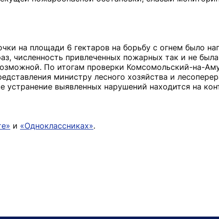
чки на площади 6 гектаров на борьбу с огнем было нап
аз, численность привлеченных пожарных так и не была
возможной. По итогам проверки Комсомольский-на-Ам
дставления министру лесного хозяйства и лесоперера
е устранение выявленных нарушений находится на кон
те»
и
«Одноклассниках»
.