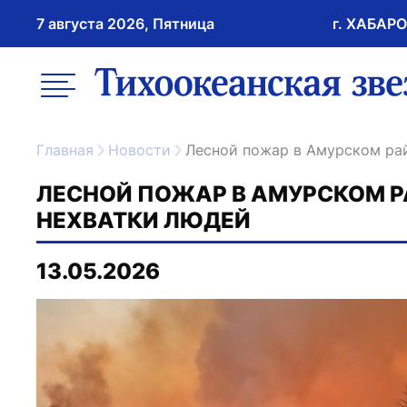
7 августа 2026, Пятница
г. ХАБАР
возрастное ограничение 16+
меню
ссылка на главну
Главная
Новости
Лесной пожар в Амурском ра
ЛЕСНОЙ ПОЖАР В АМУРСКОМ РА
НЕХВАТКИ ЛЮДЕЙ
13.05.2026