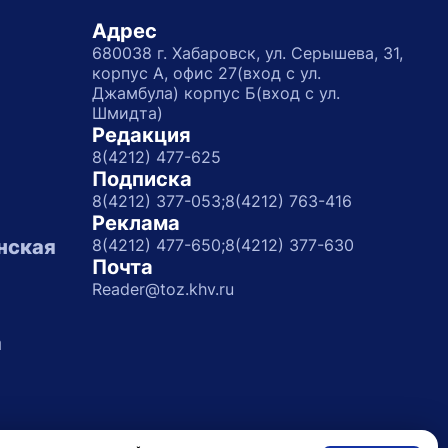
Адрес
680038 г. Хабаровск, ул. Серышева, 31,
корпус А, офис 27(вход с ул.
Джамбула) корпус Б(вход с ул.
Шмидта)
Редакция
8(4212) 477-625
Подписка
8(4212) 377-053;
8(4212) 763-416
Реклама
нская
8(4212) 477-650;
8(4212) 377-630
Почта
Reader@toz.khv.ru
а