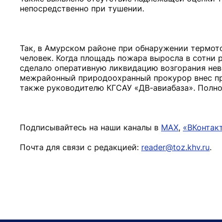
непосредственно при тушении.
Так, в Амурском районе при обнаружении термото
человек. Когда площадь пожара выросла в сотни р
сделало оперативную ликвидацию возгорания не
межрайонный природоохранный прокурор внес пре
также руководителю КГСАУ «ДВ-авиабаза». Полно
Подписывайтесь на наши каналы в
MAX
,
«ВКонтак
Почта для связи с редакцией:
reader@toz.khv.ru
.